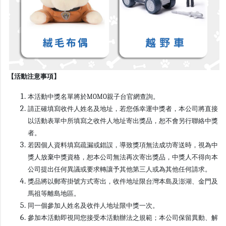
【活動注意事項】
本活動中獎名單將於MOMO親子台官網查詢。
請正確填寫收件人姓名及地址，若您係幸運中獎者，本公司將直接
以活動表單中所填寫之收件人地址寄出獎品，恕不會另行聯絡中獎
者。
若因個人資料填寫疏漏或錯誤，導致獎項無法成功寄送時，視為中
獎人放棄中獎資格，恕本公司無法再次寄出獎品，中獎人不得向本
公司提出任何異議或要求轉讓予其他第三人或為其他任何請求。
獎品將以郵寄掛號方式寄出，收件地址限台灣本島及澎湖、金門及
馬祖等離島地區。
同一個參加人姓名及收件人地址限中獎一次。
參加本活動即視同您接受本活動辦法之規範；本公司保留異動、解