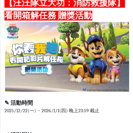
【汪汪隊立大功：消防救援隊】
看開箱解任務 贈獎活動
✎
活動時間
2025/12/22(一) ~ 2026/1/1(四) 晚上23:59 截止