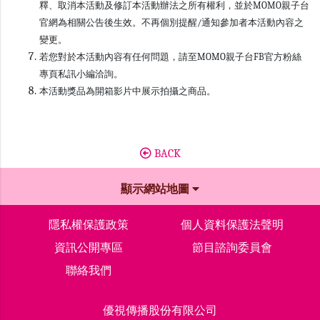
釋、取消本活動及修訂本活動辦法之所有權利，並於MOMO親子台
官網為相關公告後生效。不再個別提醒/通知參加者本活動內容之
變更。
若您對於本活動內容有任何問題，請至MOMO親子台FB官方粉絲
專頁私訊小編洽詢。
本活動獎品為開箱影片中展示拍攝之商品。
BACK
顯示網站地圖
隱私權保護政策
個人資料保護法聲明
資訊公開專區
節目諮詢委員會
聯絡我們
優視傳播股份有限公司