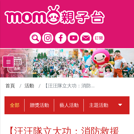
跳到主要內容區塊
首頁
活動
【汪汪隊立大功：消防救援隊】看開箱解任務
全部
贈獎活動
藝人活動
主題活動
中獎名
【汪汪隊立大功：消防救援