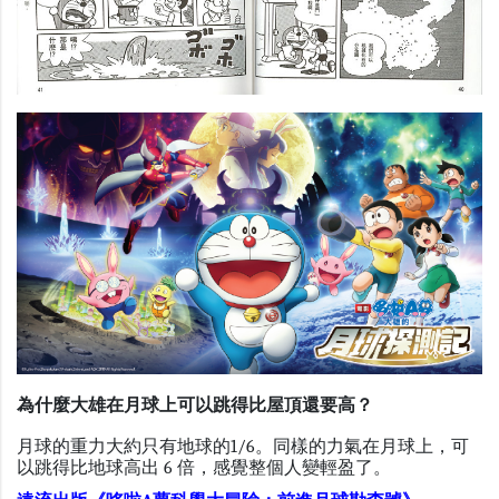
為什麼大雄在月球上可以跳得比屋頂還要高？
月球的重力大約只有地球的
1/6
。同樣的力氣在月球上，可
以跳得比地球高出 6 倍，感覺整個人變輕盈了。