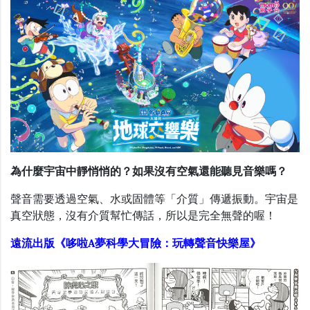
為什麼宇宙中靜悄悄的？如果沒有空氣還能聽見音樂嗎？
聲音需要透過空氣、水或固體等「介質」傳遞振動。宇宙是
真空狀態，沒有介質幫忙傳話，所以是完全無聲的喔！
遠流出版《哆啦A夢科學大冒險：玩轉聲音快樂屋》