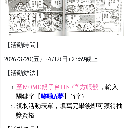
【活動時間】
2026/3/20(五) ~4/12(日) 23:59截止
【活動辦法】
至MOMO親子台LINE官方帳號
，輸入
關鍵字【
哆啦A夢
】(4字)
領取活動表單，填寫完畢後即可獲得抽
獎資格