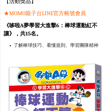
【活動獎品】
★MOMO親子台LINE官方帳號會員
《哆啦A夢學習大進擊6：棒球運動紅不
讓》，共15名
。
了解棒球技巧、看懂規則、學習團隊精神