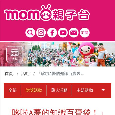
跳到主要內容區塊
首頁
活動
「哆啦A夢的知識百寶袋！」贈獎活動
全部
贈獎活動
藝人活動
主題活動
中獎名
「哆啦A夢的知識百寶袋！」