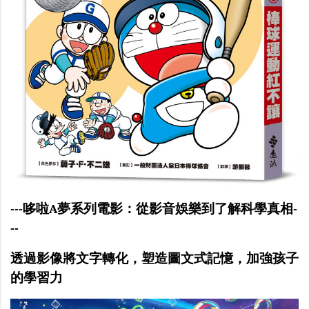
---
哆啦A夢系列電影：從影音娛樂到了解科學真相
-
--
透過影像將文字轉化，塑造圖文式記憶，加強孩子
的學習力