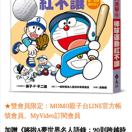
★雙會員限定：MOMO親子台LINE官方帳
號會員、MyVideo訂閱會員
加贈《哆啦A夢世界名人語錄：90則跨越時