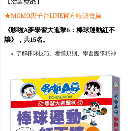
【活動獎品】
★MOMO親子台LINE官方帳號會員
《哆啦A夢學習大進擊6：棒球運動紅不
讓》，共15名
。
了解棒球技巧、看懂規則、學習團隊精神