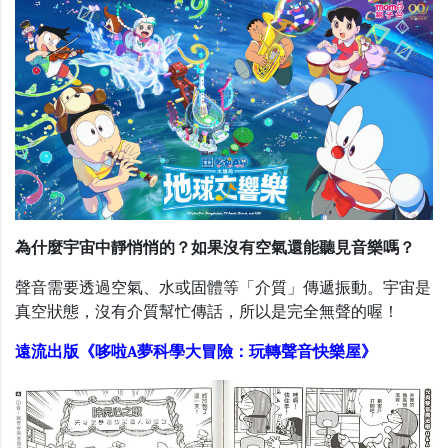
為什麼宇宙中靜悄悄的？如果沒有空氣還能聽見音樂嗎？
聲音需要透過空氣、水或固體等「介質」傳遞振動。宇宙是
真空狀態，沒有介質幫忙傳話，所以是完全無聲的喔！
遠流出版《哆啦A夢科學大冒險：玩轉聲音快樂屋》