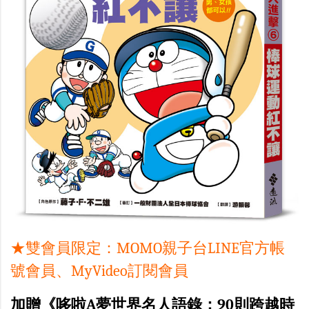
★雙會員限定：MOMO親子台LINE官方帳
號會員、MyVideo訂閱會員
加贈《哆啦A夢世界名人語錄：90則跨越時