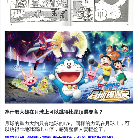
為什麼大雄在月球上可以跳得比屋頂還要高？
月球的重力大約只有地球的
1/6
。同樣的力氣在月球上，可
以跳得比地球高出 6 倍，感覺整個人變輕盈了。