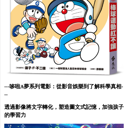
---
哆啦A夢系列電影：從影音娛樂到了解科學真相
-
--
透過影像將文字轉化，塑造圖文式記憶，加強孩子
的學習力