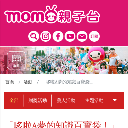
跳到主要內容區塊
首頁
活動
「哆啦A夢的知識百寶袋！」贈獎活動
全部
贈獎活動
藝人活動
主題活動
中獎名
「哆啦A夢的知識百寶袋！」