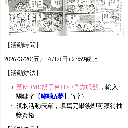
【活動時間】
2026/3/20(五) ~4/12(日) 23:59截止
【活動辦法】
至MOMO親子台LINE官方帳號
，輸入
關鍵字【
哆啦A夢
】(4字)
領取活動表單，填寫完畢後即可獲得抽
獎資格