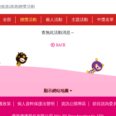
屆擁抱點點路跑贈獎活動
全部
贈獎活動
藝人活動
主題活動
中獎名單
查無此活動消息～
BACK
顯示網站地圖
護政策
個人資料保護法聲明
資訊公開專區
節目諮詢委