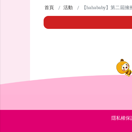
首頁
活動
【hahababy】第二
隱私權保