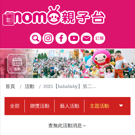
跳到主要內容區塊
首頁
活動
2025【hahababy】第二屆擁抱點點路跑活動
全部
贈獎活動
藝人活動
主題活動
中獎名
查無此活動消息～