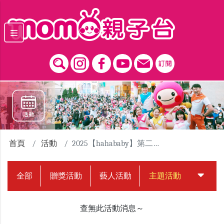
跳到主要內容區塊
首頁
活動
2025【hahababy】第二屆擁抱點點路跑活動
全部
贈獎活動
藝人活動
主題活動
中獎名
查無此活動消息～