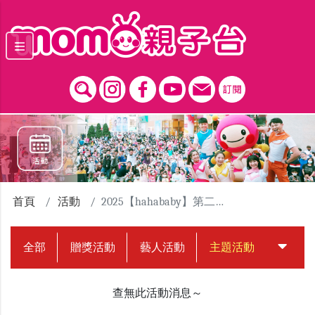
跳到主要內容區塊
首頁
活動
2025【hahababy】第二屆擁抱點點路跑活動
全部
贈獎活動
藝人活動
主題活動
中獎名
查無此活動消息～