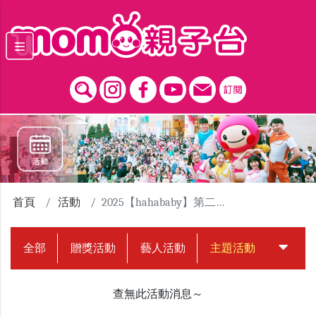
跳到主要內容區塊
首頁
活動
2025【hahababy】第二屆擁抱點點路跑活動
全部
贈獎活動
藝人活動
主題活動
中獎名
查無此活動消息～