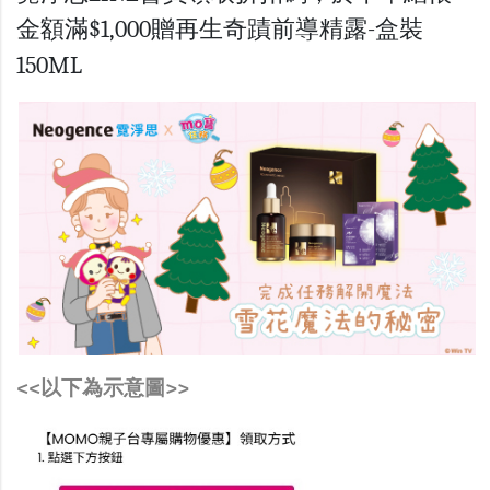
金額滿$1,000贈再生奇蹟前導精露-盒裝
150ML
<<以下為示意圖>>