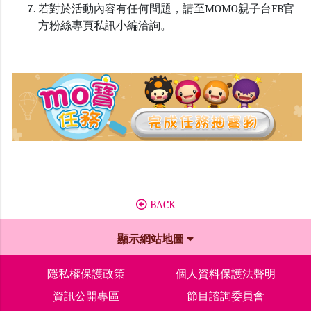
若對於活動內容有任何問題，請至MOMO親子台FB官
方粉絲專頁私訊小編洽詢。
BACK
顯示網站地圖
隱私權保護政策
個人資料保護法聲明
資訊公開專區
節目諮詢委員會