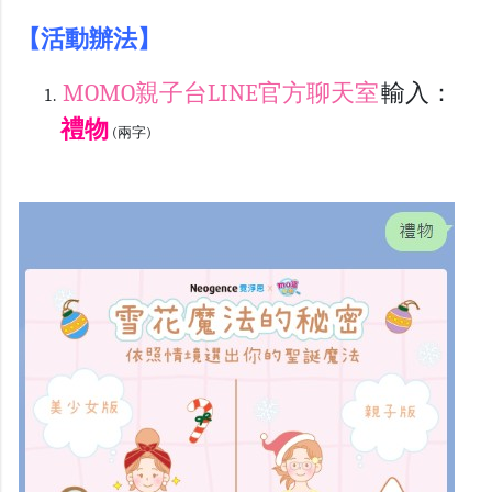
【活動辦法】
MOMO親子台LINE官方聊天室
輸入
：
禮物
(兩字)