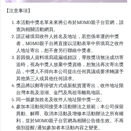
【注意事項】
本活動中獎名單未來將公布於MOMO親子台官網，請
查詢相關活動網頁。
請正確填寫收件人姓名及地址，若您係幸運的中獎
者，MOMO親子台將直接以活動表單中所填寫之收件
人地址寄出，恕不會另行聯絡中獎者。
若因個人資料填寫疏漏或錯誤，導致獎項無法成功寄
送時，視為中獎人放棄中獎資格，恕無法再次寄出獎
品，中獎人不得向本公司提出任何異議或要求轉讓予
其他第三人或其他任何請求。
獎品將以郵寄掛號方式或新航貨運寄出，收件地址限
台灣本島及澎湖、金門及馬祖等離島地區。
同一個參加姓名及收件人地址限中獎一次。
參加本活動視同接受本活動辦法之規範；本公司保留
異動、解釋、取消本活動及增修本活動辦法之所有權
利，並於MOMO親子台官網為相關公告後生效。不再
個別提醒/通知參加者本活動內容之變更。