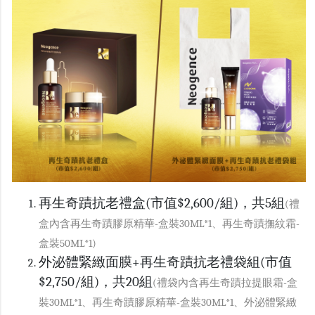
再生奇蹟抗老禮盒
(市值$2,600/組)
，共5組
(禮
盒內含再生奇蹟膠原精華-盒裝30ML*1、再生奇蹟撫紋霜-
盒裝50ML*1)
外泌體緊緻面膜+再生奇蹟抗老禮袋組(市值
$2,750/組)
，共20組
(禮袋內含再生奇蹟拉提眼霜-盒
裝30ML*1、再生奇蹟膠原精華-盒裝30ML*1、外泌體緊緻