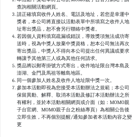
查詢相關活動網頁。
請正確填寫收件人姓名、電話及地址，若您是幸運中
獎者，本公司將直接以活動表單中所填寫之收件人地
址寄出獎品，恕不會另行聯絡中獎者。
若因個人資料填寫疏漏或錯誤，導致獎項無法成功寄
送時，視為中獎人放棄中獎資格，恕本公司無法再次
寄出獎品，中獎人不得向本公司提出任何異議或要求
轉讓予其他第三人或為其他任何請求。
獎品將以郵寄掛號方式寄出，收件地址限台灣本島及
澎湖、金門及馬祖等離島地區。
同一個參加人姓名及收件人地址限中獎一次。
參加本活動即視為您接受本活動辦法之規範；本公司
保留異動、解釋、取消本活動及修訂本活動辦法之所
有權利，並於本活動相關網頁或介面（如：MOMO親
子台官網、MOMO親子台之粉絲專頁）為相關公告後
立即生效，不再個別提醒/通知參加者本活動內容之變
更