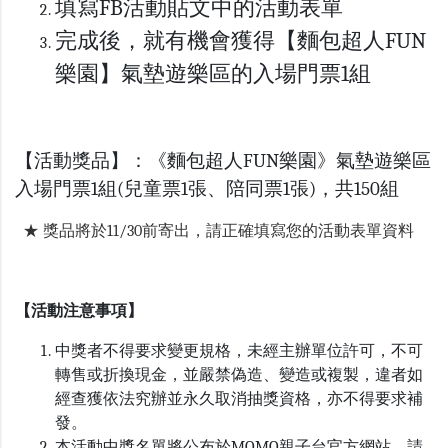
填寫FB活動貼文中的活動表單
完成後，就有機會獲得【麵包超人FUN
樂園】氣墊遊樂區的入場門票1組
【活動獎品】：《麵包超人FUN樂園》氣墊遊樂區
入場門票1組(兒童票1張、陪同票1張)，共150組
★ 獎品將於11/30前寄出，請正確填寫您的活動表單資料
【活動注意事項】
中獎者不得要求變更規格，未經主辦單位許可，不可
轉售或折換現金，並嚴禁偽造、變造或複製，違者如
經查獲依法究辦並永久取消抽獎資格，亦不得要求補
發。
本活動中獎名單將公布於MOMO親子台官方網站，請