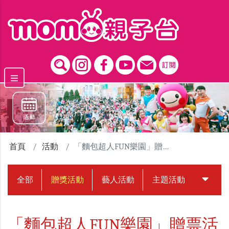
跳到主要內容區塊
首頁
活動
「麵包超人FUN樂園」贈票活動
全部
贈獎活動
藝人活動
主題活動
中獎名
「麵包超人FUN樂園」贈票活