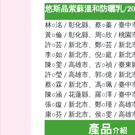
悠斯晶紫蘇溫和防曬乳/2
林○洺 / 彰化縣、蔡○蓁 / 臺中
黃○倫 / 彰化縣、周○欣 / 桃園
許○芸 / 新北市、鄭○芸 / 新北
李○如 / 新北市、倪○庭 / 新北
陳○雯 / 高雄市、古○禎 / 臺東
許○瑩 / 高雄市、郭○億 / 新北
蔡○霖 / 新北市、馮○珮 / 臺中
陳○涵 / 花蓮縣、羅○澤 / 臺中
張○嫙 / 新北市、鄭○瑾 / 高雄
康○芬 / 新北市、侯○雯 / 高雄