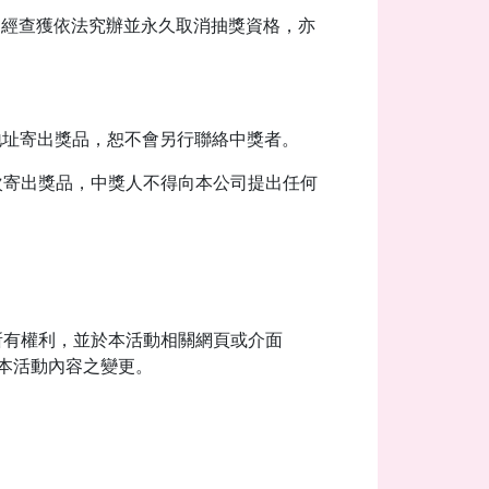
如經查獲依法究辦並永久取消抽獎資格，亦
地址寄出獎品，恕不會另行聯絡中獎者。
次寄出獎品，中獎人不得向本公司提出任何
所有權利，並於本活動相關網頁或介面
者本活動內容之變更。