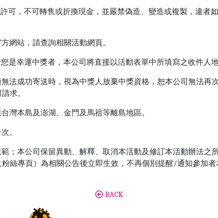
單位許可，不可轉售或折換現金，並嚴禁偽造、變造或複製，違者
台官方網站，請查詢相關活動網頁。
，若您是幸運中獎者，本公司將直接以活動表單中所填寫之收件人
獎項無法成功寄送時，視為中獎人放棄中獎資格，恕本公司無法再
何請求。
址限台灣本島及澎湖、金門及馬祖等離島地區。
一次。
之規範；本公司保留異動、解釋、取消本活動及修訂本活動辦法之
台之粉絲專頁）為相關公告後立即生效，不再個別提醒/通知參加
BACK