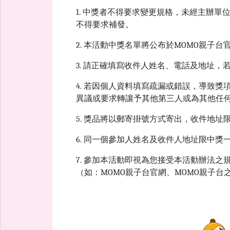
1. 中獎者不得要求變更規格，未經主辦
不得要求補發。
2. 本活動中獎名單將公布於MOMO親子
3. 請正確填寫收件人姓名、電話及地址
4. 若因個人資料填寫疏漏或錯誤，導致
異議或要求轉讓予其他第三人或為其他任
5. 獎品將以郵寄掛號方式寄出，收件地
6. 同一個參加人姓名及收件人地址限中獎
7. 參加本活動即視為您接受本活動辦法
（如：MOMO親子台官網、MOMO親子