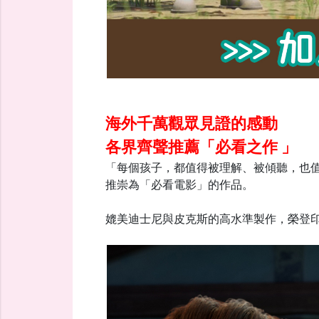
海外千萬觀眾見證的感動
各界齊聲推薦「必看之作 」
「每個孩子，都值得被理解、被傾聽，也
推崇為「必看電影」的作品。
媲美迪士尼與皮克斯的高水準製作，
榮登