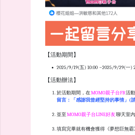
【活動期間】
2025/9/19(五) 10:00 ~2025/9/29(一)
【活動辦法】
於活動期間，在
MOMO親子台FB
活
留言：「感謝我曾經堅持的事情」
(
並至
MOMO親子台LINE好友
聊天室
填寫完畢就有機會獲得《夢想巨無霸