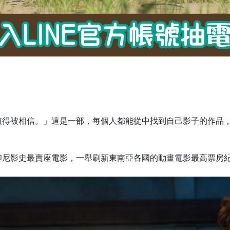
值得被相信。」這是一部，每個人都能從中找到自己影子的作品
印尼影史最賣座電影，一舉刷新東南亞各國的動畫電影最高票房