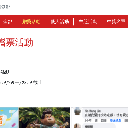
票活動
全部
贈獎活動
藝人活動
主題活動
中獎名單
贈票活動
票活動
25/9/29(一) 23:59 截止