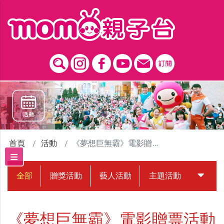
跳到主要內容區塊
首頁
活動
《夢想巨無霸》電影贈票活動
全部
贈獎活動
藝人活動
主題活動
中獎名
《夢想巨無霸》電影贈票活動