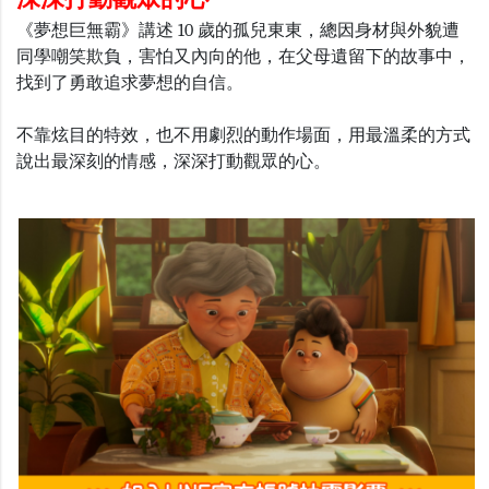
《夢想巨無霸》講述 10 歲的孤兒東東，總因身材與外貌遭
同學嘲笑欺負，害怕又內向的他，在父母遺留下的故事中，
找到了勇敢追求夢想的自信。
不靠炫目的特效，也不用劇烈的動作場面，用最溫柔的方式
說出最深刻的情感，深深打動觀眾的心。