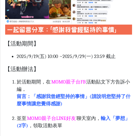
【活動期間】
2025/9/19(五) 10:00 ~2025/9/29(一) 23:59 截止
【活動辦法】
於活動期間，在
MOMO親子台FB
活動貼文下方告訴小
編，
留言：「感謝我曾經堅持的事情」
(請說明您堅持了什
麼事情讓您覺得感謝)
並至
MOMO親子台LINE好友
聊天室內，
輸入「夢想」
(2字)
，領取活動表單