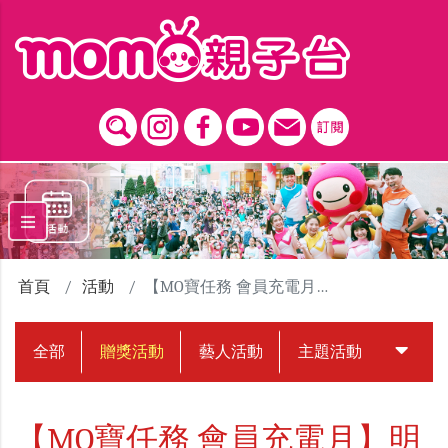
跳到主要內容區塊
首頁
活動
【MO寶任務 會員充電月】明易足體按摩體驗贈獎活動
全部
贈獎活動
藝人活動
主題活動
中獎名
【MO寶任務 會員充電月】明