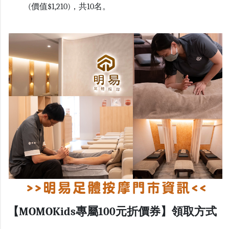
(價值$1,210)，共
10
名。
【MOMOKids專屬100元折價券】領取方式