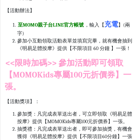
【活動辦法】
充電
至MOMO親子台LINE官方帳號
，輸入【
】
(
兩
字
)
參加小互動領取活動表單並填寫完畢，就有機會抽到
《明易足體按摩》提供【不限項目
60
分鐘 】一張！
<<限時加碼>> 參加活動即可領取
【MOMOKids專屬100元折價券】一
張。
【活動獎項】：
參加獎：凡完成表單送出者，可立即領取《明易足體
按摩》提供【
MOMOKids
專屬
100
元折價券】一張。
抽獎禮：凡完成表單送出者，即可參加抽獎，有機會
獲得《明易足體按摩》提供【不限項目
60
分鐘】一張