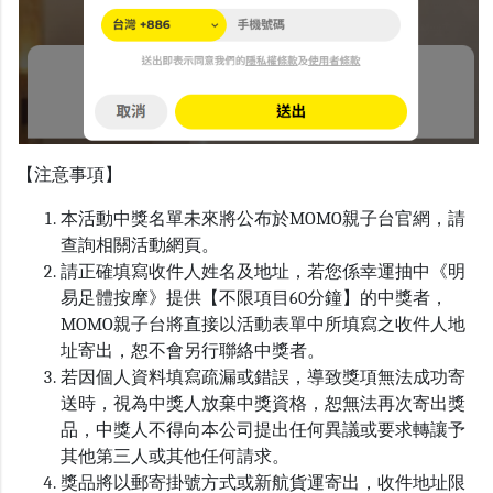
【注意事項】
本活動中獎名單未來將公布於
MOMO
親子台官網，請
查詢相關活動網頁。
請正確填寫收件人姓名及地址，若您係幸運抽中《明
易足體按摩》提供【不限項目
60
分鐘】的中獎者，
MOMO
親子台將直接以活動表單中所填寫之收件人地
址寄出，恕不會另行聯絡中獎者。
若因個人資料填寫疏漏或錯誤，導致獎項無法成功寄
送時，視為中獎人放棄中獎資格，恕無法再次寄出獎
品，中獎人不得向本公司提出任何異議或要求轉讓予
其他第三人或其他任何請求。
獎品將以郵寄掛號方式或新航貨運寄出，收件地址限