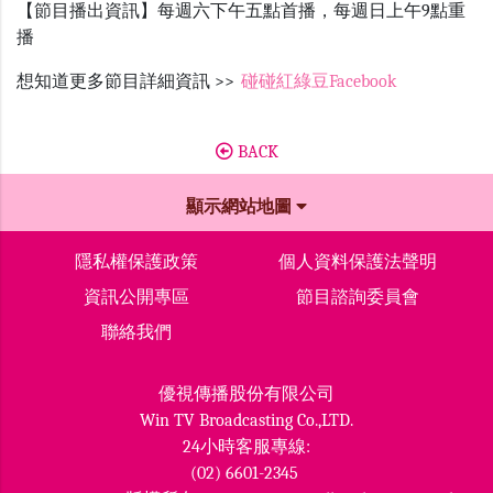
【節目播出資訊】每週六下午五點首播，每週日上午9點重
播
想知道更多節目詳細資訊 >>
碰碰紅綠豆Facebook
BACK
顯示網站地圖
隱私權保護政策
個人資料保護法聲明
資訊公開專區
節目諮詢委員會
聯絡我們
優視傳播股份有限公司
Win TV Broadcasting Co.,LTD.
24小時客服專線:
(02) 6601-2345