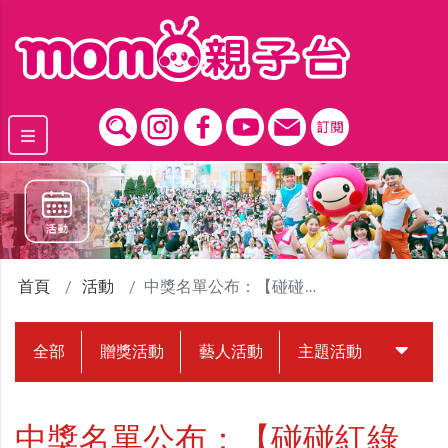
跳到主要內容區塊
首頁
活動
中獎名單公布：【碰碰紅綠豆】集點抽獎活動
全部
贈獎活動
藝人活動
主題活動
中獎名
中獎名單公布：【碰碰紅綠