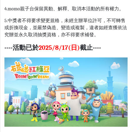
4.momo親子台保留異動、解釋、取消本活動的所有權力。
5.中獎者不得要求變更規格，未經主辦單位許可，不可轉售
或折換現金，並嚴禁偽造、變造或複製，違者如經查獲依法
究辦並永久取消抽獎資格，亦不得要求補發。
----活動已於
2025/8/17(日)
截止----