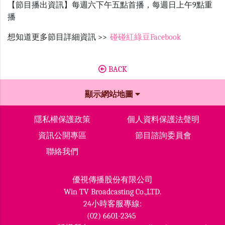
【節目播出資訊】每週六下午五點首播，每週日上午9點重
播
想知道更多節目詳細資訊 >>
碰碰紅綠豆Facebook
BACK
顯示網站地圖
隱私權保護政策
個人資料保護法聲明
資訊公開專區
節目諮詢委員會
聯絡我們
優視傳播股份有限公司
Win TV Broadcasting Co.,LTD.
24小時客服專線:
(02) 6601-2345