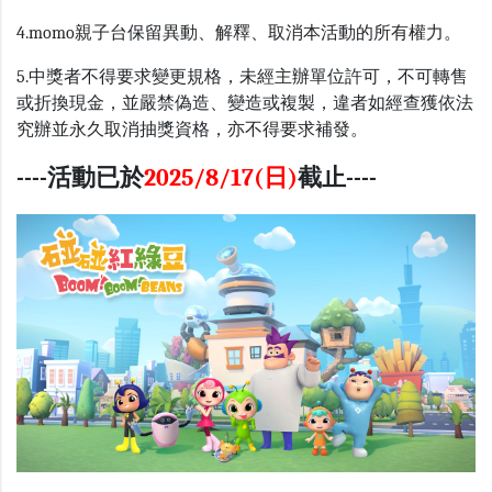
4.momo親子台保留異動、解釋、取消本活動的所有權力。
5.中獎者不得要求變更規格，未經主辦單位許可，不可轉售
或折換現金，並嚴禁偽造、變造或複製，違者如經查獲依法
究辦並永久取消抽獎資格，亦不得要求補發。
----活動已於
2025/8/17(日)
截止----