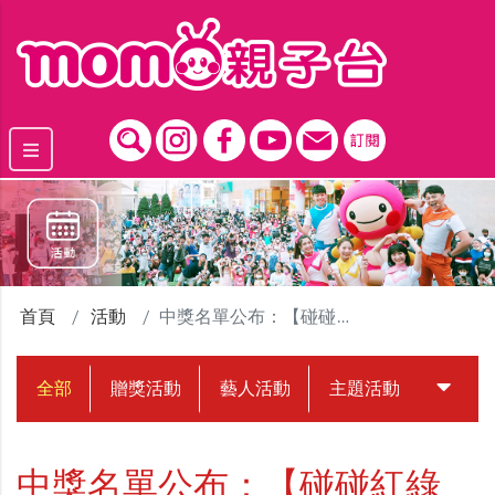
跳到主要內容區塊
首頁
活動
中獎名單公布：【碰碰紅綠豆】集點抽獎活動
全部
贈獎活動
藝人活動
主題活動
中獎名
中獎名單公布：【碰碰紅綠