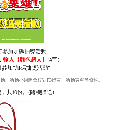
可參加加碼抽獎活動
，
輸入【麵包超人】
(4字)
參加"加碼抽獎活動"
動。活動小組將會核對FB留言、活動表單等資料。
共10份。(隨機贈送)