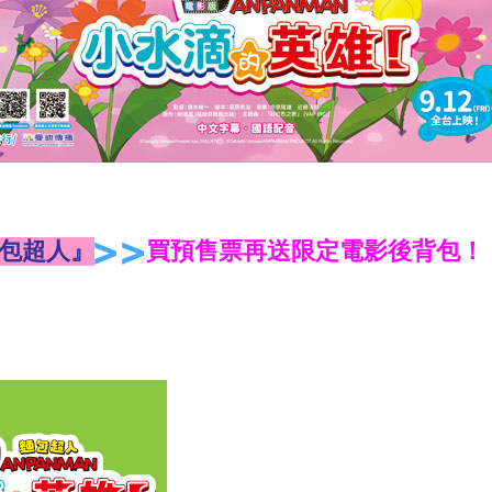
麵包超人』
買預售票再送限定電影後背包！