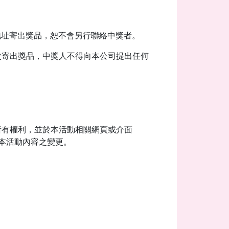
地址寄出獎品，恕不會另行聯絡中獎者。
次寄出獎品，中獎人不得向本公司提出任何
所有權利，並於本活動相關網頁或介面
者本活動內容之變更。