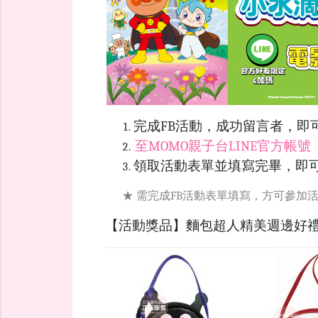
完成FB活動，成功留言者，即
至MOMO親子台LINE官方帳號
領取活動表單並填寫完畢，即可
★ 需完成FB活動表單填寫，方可參加活
【活動獎品】麵包超人精美週邊好禮，