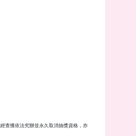
如經查獲依法究辦並永久取消抽獎資格，亦