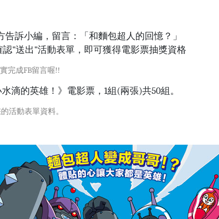
方告訴小編，留言：「和麵包超人的回憶？」
認"送出"活動表單，即可獲得電影票抽獎資格
完成FB留言喔!!
滴的英雄！》電影票，1組(兩張)共50組。
您的活動表單資料。