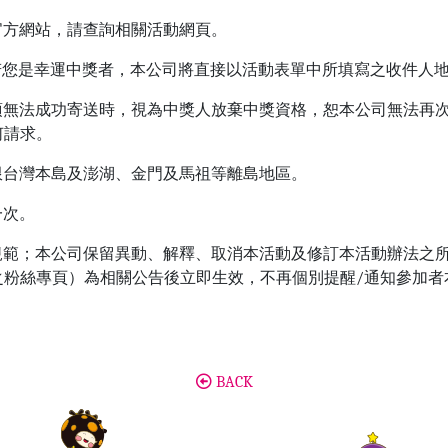
台官方網站，請查詢相關活動網頁。
，若您是幸運中獎者，本公司將直接以活動表單中所填寫之收件人
獎項無法成功寄送時，視為中獎人放棄中獎資格，恕本公司無法再
何請求。
址限台灣本島及澎湖、金門及馬祖等離島地區。
一次。
之規範；本公司保留異動、解釋、取消本活動及修訂本活動辦法之
台之粉絲專頁）為相關公告後立即生效，不再個別提醒/通知參加
BACK