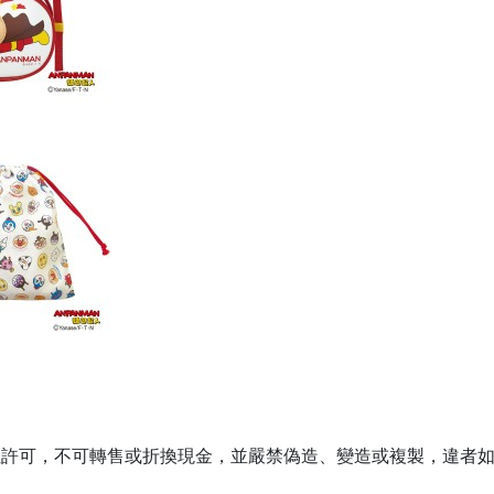
單位許可，不可轉售或折換現金，並嚴禁偽造、變造或複製，違者