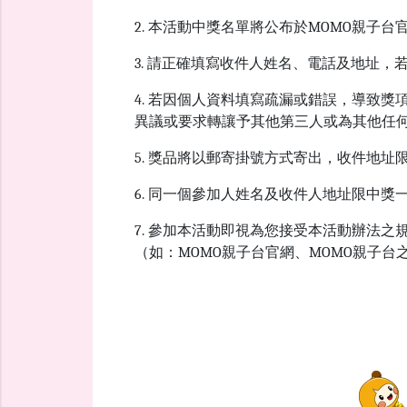
2. 本活動中獎名單將公布於MOMO親子
3. 請正確填寫收件人姓名、電話及地址
4. 若因個人資料填寫疏漏或錯誤，導致
異議或要求轉讓予其他第三人或為其他任
5. 獎品將以郵寄掛號方式寄出，收件地
6. 同一個參加人姓名及收件人地址限中獎
7. 參加本活動即視為您接受本活動辦法
（如：MOMO親子台官網、MOMO親子