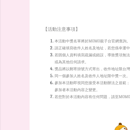
【活動注意事項】
本活動中獎名單將於MOMO親子台官網查詢
請正確填寫收件人姓名及地址，若您係幸運中
若因個人資料填寫疏漏或錯誤，導致獎項無
或為其他任何請求。
獎品將以郵寄掛號方式寄出，收件地址限台灣
同一個參加人姓名及收件人地址限中獎一次。
參加本活動即視同您接受本活動辦法之規範；
參加者本活動內容之變更。
若您對於本活動內容有任何問題，請至MOM