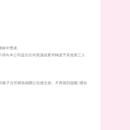
聯絡中獎者。
不得向本公司提出任何異議或要求轉讓予其他第三人
O親子台官網為相關公告後生效。不再個別提醒/通知