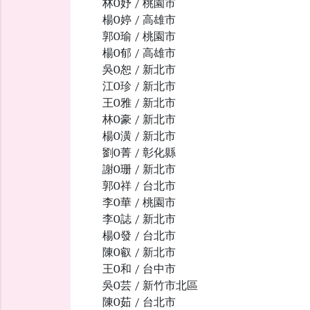
林O妤 / 桃園市
楊O婷 / 高雄市
郭O瑜 / 桃園市
楊O郁 / 高雄市
吳O恕 / 新北市
江O珍 / 新北市
王O雅 / 新北市
林O豪 / 新北市
楊O潢 / 新北市
劉O菁 / 彰化縣
謝O珊 / 新北市
郭O祥 / 台北市
李O華 / 桃園市
李O誌 / 新北市
楊O發 / 台北市
陳O叡 / 新北市
王O和 / 台中市
吳O芸 / 新竹市北區
陳O茹 / 台北市