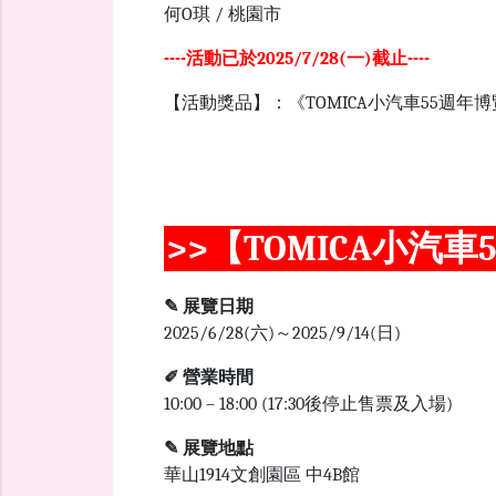
何O琪 / 桃園市
----活動已於2025/7/28(一)截止----
【活動獎品】：《TOMICA小汽車55週年
>>【TOMICA小汽
✎ 展覽日期
2025/6/28(六)～2025/9/14(日)
✐ 營業時間
10:00 – 18:00 (17:30後停止售票及入場)
✎ 展覽地點
華山1914文創園區 中4B館