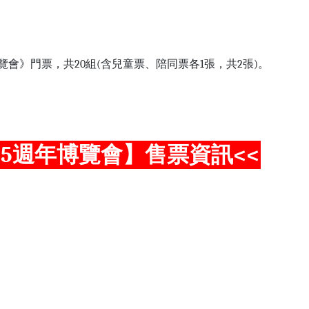
博覽會》門票，共20組(含兒童票、陪同票各1張，共2張)。
車55週年博覽會】售票資訊<<