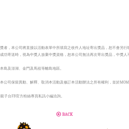
。
獎者，本公司將直接以活動表單中所填寫之收件人地址寄出獎品，恕不會另行
法成功寄送時，視為中獎人放棄中獎資格，恕本公司無法再次寄出獎品，中獎人
本島及澎湖、金門及馬祖等離島地區。
本公司保留異動、解釋、取消本活動及修訂本活動辦法之所有權利，並於MOM
O親子台FB官方粉絲專頁私訊小編洽詢。
BACK