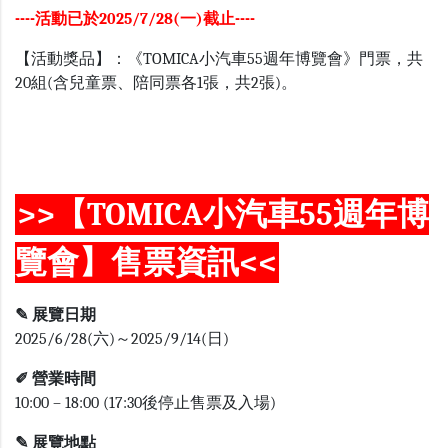
----活動已於2025/7/28(一)截止----
【活動獎品】：《TOMICA小汽車55週年博覽會》門票，共
20組(含兒童票、陪同票各1張，共2張)。
>>【TOMICA小汽車55週年博
覽會】售票資訊<<
✎ 展覽日期
2025/6/28(六)～2025/9/14(日)
✐ 營業時間
10:00 – 18:00 (17:30後停止售票及入場)
✎ 展覽地點