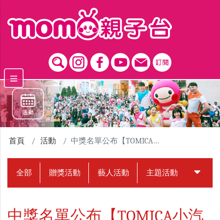
跳到主要內容區塊
首頁
活動
中獎名單公布【TOMICA小汽車55週年博覽會】贈票活動
全部
贈獎活動
藝人活動
主題活動
中獎名
中獎名單公布【TOMICA小汽