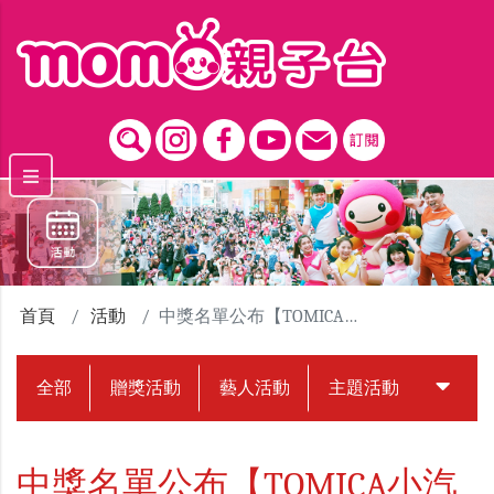
跳到主要內容區塊
首頁
活動
中獎名單公布【TOMICA小汽車55週年博覽會】贈票活動
全部
贈獎活動
藝人活動
主題活動
中獎名
中獎名單公布【TOMICA小汽