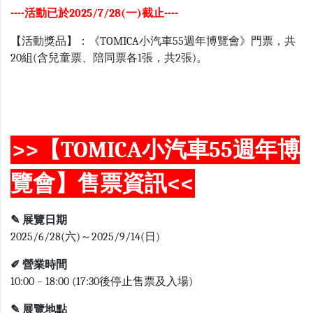
----活動已於2025/7/28(一)截止----
【活動獎品】：《TOMICA小汽車55週年博覽會》門票，共
20組(含兒童票、陪同票各1張，共2張)。
>>【TOMICA小汽車55週年博
覽會】售票資訊<<
✎ 展覽日期
2025/6/28(六)～2025/9/14(日)
✐ 營業時間
10:00 – 18:00 (17:30後停止售票及入場)
✎ 展覽地點