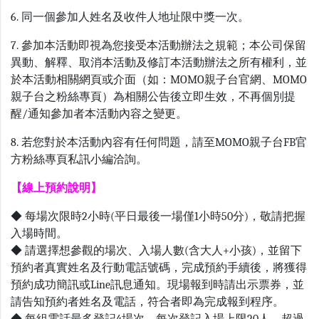
6. 同一個參加人姓名及收件人地址限中獎一次。
7. 參加本活動即視為您接受本活動辦法之規範；本公司保留
異動、解釋、取消本活動及修訂本活動辦法之所有權利，並
於本活動相關網頁或介面（如：MOMO親子台官網、MOMO
親子台之粉絲專頁）為相關公告後立即生效，不再個別提
醒/通知參加者本活動內容之變更。
8. 若您對於本活動內容有任何問題，請至MOMO親子台FB官
方粉絲專頁私訊小編洽詢。
【線上預約說明】
◆ 每場次限時2小時(平日最後一場僅1小時50分)，敬請把握
入場時間。
◆ 請選擇想參觀的場次、入場人數(含大人+小孩)，並留下
預約者真實姓名及行動電話號碼，完成預約手續後，將獲得
預約成功簡訊或Line訊息通知。現場報到時請出示票券，並
請告知預約者姓名及電話，符合者即為完成報到程序。