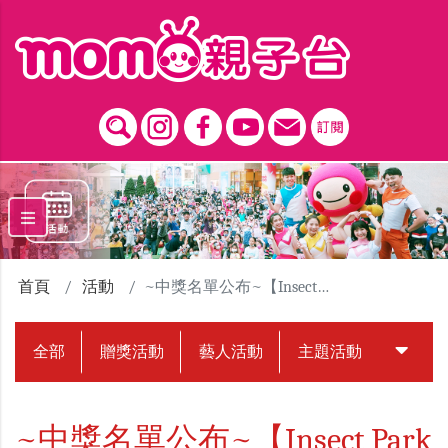
跳到主要內容區塊
首頁
活動
~中獎名單公布~【Insect Park 昆蟲島互動樂園】台中場贈票活動
全部
贈獎活動
藝人活動
主題活動
中獎名
~中獎名單公布~【Insect Park