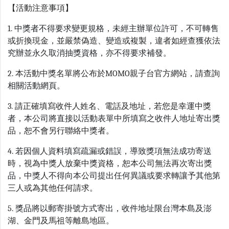
【活動注意事項】
1. 中獎者不得要求變更規格，未經主辦單位許可，不可轉售
或折換現金，並嚴禁偽造、變造或複製，違者如經查獲依法
究辦並永久取消抽獎資格，亦不得要求補發。
2. 本活動中獎名單將公布於MOMO親子台官方網站，請查詢
相關活動網頁。
3. 請正確填寫收件人姓名、電話及地址，若您是幸運中獎
者，本公司將直接以活動表單中所填寫之收件人地址寄出獎
品，恕不會另行聯絡中獎者。
4. 若因個人資料填寫疏漏或錯誤，導致獎項無法成功寄送
時，視為中獎人放棄中獎資格，恕本公司無法再次寄出獎
品，中獎人不得向本公司提出任何異議或要求轉讓予其他第
三人或為其他任何請求。
5. 獎品將以郵寄掛號方式寄出，收件地址限台灣本島及澎
湖、金門及馬祖等離島地區。