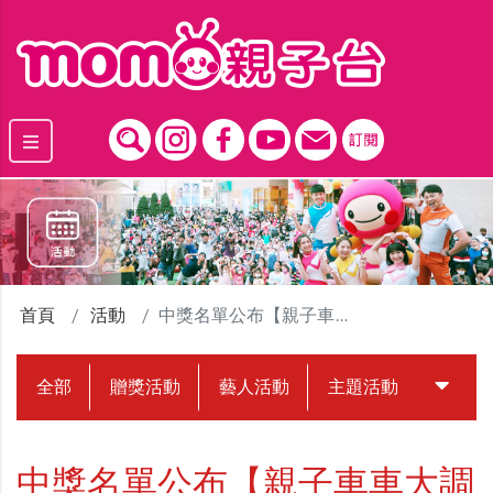
跳到主要內容區塊
首頁
活動
中獎名單公布【親子車車大調查 】LINE官方帳號快閃活動
全部
贈獎活動
藝人活動
主題活動
中獎名
中獎名單公布【親子車車大調