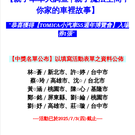
你家的車裡故事】
"恭喜獲得【TOMICA小汽車55週年博覽會】入場
券1張"
【中獎名單公布】以填寫活動表單之資料公佈
林○蒼 / 新北市、許○婷 / 台中市
蔡○玲 / 高雄市、沈○ / 台北市
黃○涵 / 桃園市、陳○心 / 基隆市
鄭○銘 / 屏東縣、劉○綸 / 桃園市
劉○妤 / 高雄市、莊○璇 / 台中市
----活動已於2025/7/3(四)截止----