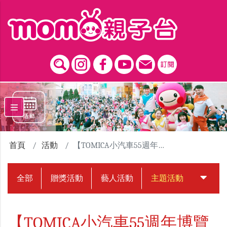
跳到主要內容區塊
首頁
活動
【TOMICA小汽車55週年博覽會】
全部
贈獎活動
藝人活動
主題活動
中獎名
【TOMICA小汽車55週年博覽