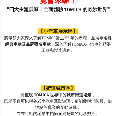
覽會來囉！
❝四大主題展區！全面體驗 TOMICA 的奇妙世界❞
【小汽車展示區】
將帶領大家深入了解TOMICA誕生 55 年的歷程，並展示各種
經典車款
及
品牌聯名車款
，深入了解TOMICA小汽車的精湛
工藝和製造過程。
【街道城市區】
將
重現 TOMICA 世界中的城市街道場景
，
民眾不僅可以與各式小汽車互動遊玩，還能參與消防員、加
油站等職業的互動遊戲，
並在生動的場景中拍攝充滿趣味的紀念照片。