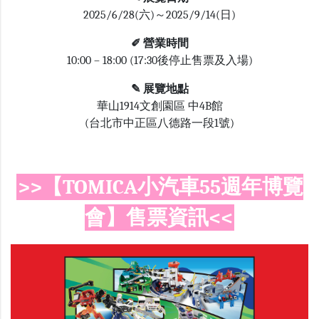
2025/6/28(六)～2025/9/14(日)
✐ 營業時間
10:00 – 18:00 (17:30後停止售票及入場)
✎ 展覽地點
華山1914文創園區 中4B館
(
台北市中正區八德路一段1號
)
>>【TOMICA小汽車55週年博覽
會】售票資訊<<