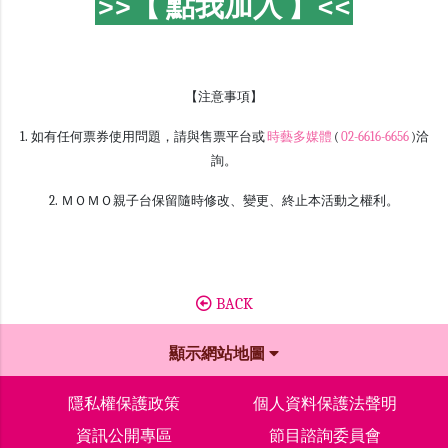
>>【 點我加入 】<<
【注意事項】
1. 如有任何票券使用問題，請與售票平台或
時藝多媒體
(
02-6616-6656
)洽
詢。
2. ＭＯＭＯ親子台保留隨時修改、變更、終止本活動之權利。
BACK
顯示網站地圖
隱私權保護政策
個人資料保護法聲明
資訊公開專區
節目諮詢委員會