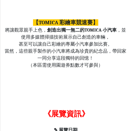
【TOMICA 彩繪車競速賽】
將讓觀眾親手上色，
創造出獨一無二的TOMICA 小汽車
，並
使用多媒體掃描技術展示自己創造的車輛，
甚至可以讓自己彩繪的專屬小汽車參加比賽。
當然，這些親手製作的小汽車將成為珍貴的紀念品，帶回家
一同分享這段獨特的回憶！
（本區需使用園遊券點數才可參與）
《展覽資訊》
✎ 展覽日期