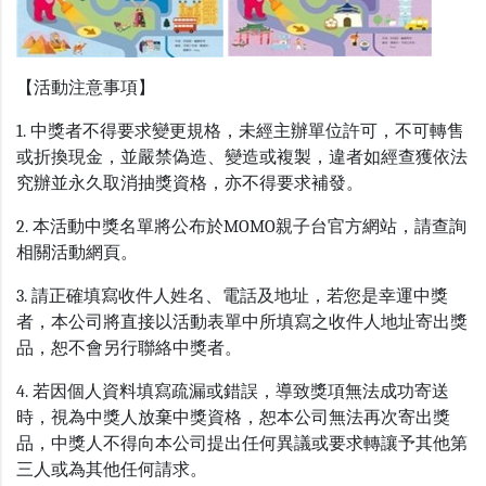
【活動注意事項】
1. 中獎者不得要求變更規格，未經主辦單位許可，不可轉售
或折換現金，並嚴禁偽造、變造或複製，違者如經查獲依法
究辦並永久取消抽獎資格，亦不得要求補發。
2. 本活動中獎名單將公布於MOMO親子台官方網站，請查詢
相關活動網頁。
3. 請正確填寫收件人姓名、電話及地址，若您是幸運中獎
者，本公司將直接以活動表單中所填寫之收件人地址寄出獎
品，恕不會另行聯絡中獎者。
4. 若因個人資料填寫疏漏或錯誤，導致獎項無法成功寄送
時，視為中獎人放棄中獎資格，恕本公司無法再次寄出獎
品，中獎人不得向本公司提出任何異議或要求轉讓予其他第
三人或為其他任何請求。