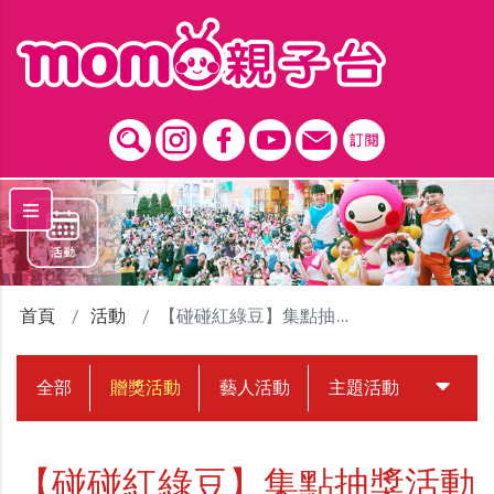
跳到主要內容區塊
首頁
活動
【碰碰紅綠豆】集點抽獎活動
全部
贈獎活動
藝人活動
主題活動
中獎名
【碰碰紅綠豆】集點抽獎活動