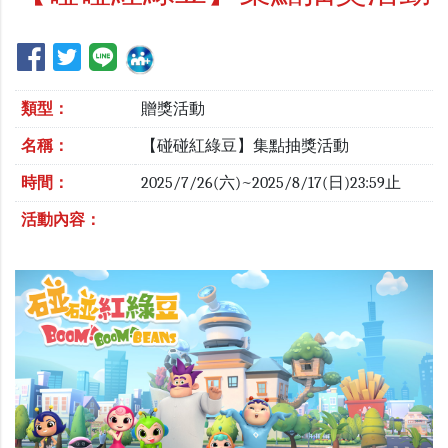
類型：
贈獎活動
名稱：
【碰碰紅綠豆】集點抽獎活動
時間：
2025/7/26(六)~2025/8/17(日)23:59止
活動內容：