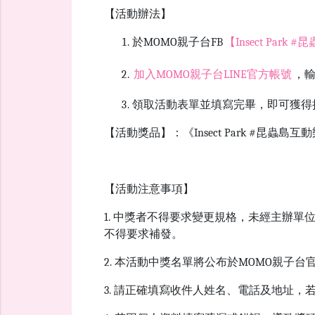
【活動辦法】
於MOMO親子台FB
【Insect Par
加入
MOMO
親子台
LINE
官方帳號
，
領取活動表單並填寫完畢，即可獲得
【活動獎品】：《Insect Park #昆蟲
【活動注意事項】
1. 中獎者不得要求變更規格，未經主辦
不得要求補發。
2. 本活動中獎名單將公布於MOMO親子
3. 請正確填寫收件人姓名、電話及地址