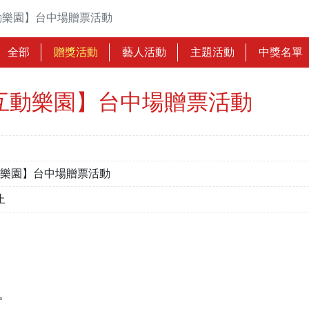
蟲島互動樂園】台中場贈票活動
全部
贈獎活動
藝人活動
主題活動
中獎名單
 昆蟲島互動樂園】台中場贈票活動
蟲島互動樂園】台中場贈票活動
截止
止。