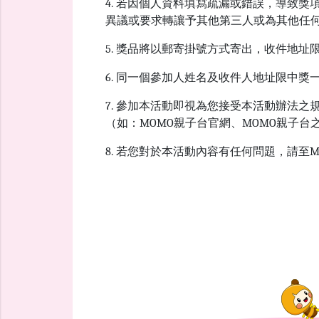
4. 若因個人資料填寫疏漏或錯誤，導致
異議或要求轉讓予其他第三人或為其他任
5. 獎品將以郵寄掛號方式寄出，收件地
6. 同一個參加人姓名及收件人地址限中獎
7. 參加本活動即視為您接受本活動辦法
（如：MOMO親子台官網、MOMO親子
8. 若您對於本活動內容有任何問題，請至M