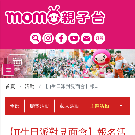
跳到主要內容區塊
首頁
活動
【JJ生日派對見面會】報名活動
全部
贈獎活動
藝人活動
主題活動
中獎名
【JJ生日派對見面會】報名活