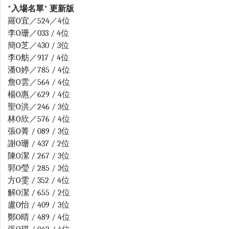
*入場名單* 更新版
羅O宜／524／4位
李O珊／033 / 4位
簡O芝／430 / 3位
李O舫／917 / 4位
潘O婷／785 / 4位
詹O雲／564 / 4位
楊O惠／629 / 4位
聖O洪／246 / 3位
林O欣／576 / 4位
張O菁 / 089 / 3位
謝O珊 / 437 / 2位
陳O潔 / 267 / 3位
郭O瑩 / 285 / 3位
方O雯 / 352 / 4位
解O潔 / 655 / 2位
盧O怡 / 409 / 3位
鄭O晴 / 489 / 4位