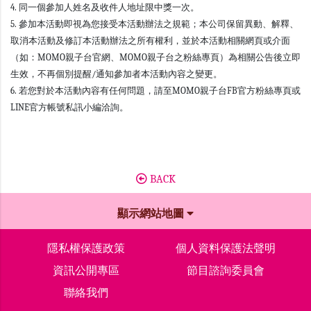
4. 同一個參加人姓名及收件人地址限中獎一次。
5. 參加本活動即視為您接受本活動辦法之規範；本公司保留異動、解釋、
取消本活動及修訂本活動辦法之所有權利，並於本活動相關網頁或介面
（如：MOMO親子台官網、MOMO親子台之粉絲專頁）為相關公告後立即
生效，不再個別提醒/通知參加者本活動內容之變更。
6. 若您對於本活動內容有任何問題，請至MOMO親子台FB官方粉絲專頁或
LINE官方帳號私訊小編洽詢。
BACK
顯示網站地圖
隱私權保護政策
個人資料保護法聲明
資訊公開專區
節目諮詢委員會
聯絡我們