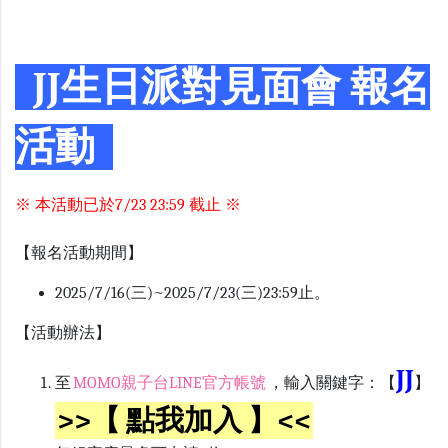
JJ生日派對見面會 報名
活動
※ 本活動已於7/23 23:59 截止 ※
【報名活動期間】
2025/7/16(三)~2025/7/23(三)23:59止。
【活動辦法】
JJ
至
MOMO親子台LINE官方帳號
，輸入關鍵字：【
】
>>【 點我加入 】<<