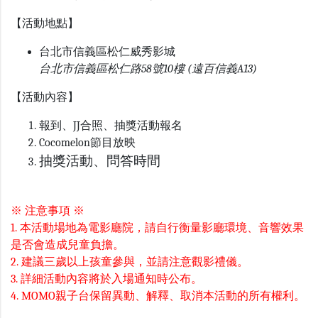
【活動地點】
台北市信義區松仁威秀影城
台北市信義區松仁路58號10樓 (遠百信義A13)
【活動內容】
報到、JJ合照、抽獎活動報名
Cocomelon節目放映
抽獎活動、問答時間
※ 注意事項 ※
1. 本活動場地為電影廳院，請自行衡量影廳環境、音響效果
是否會造成兒童負擔。
2. 建議三歲以上孩童參與，並請注意觀影禮儀。
3. 詳細活動內容將於入場通知時公布。
4. MOMO親子台保留異動、解釋、取消本活動的所有權利。