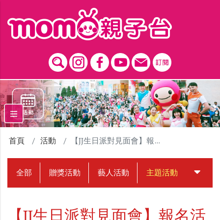
跳到主要內容區塊
首頁
活動
【JJ生日派對見面會】報名活動
全部
贈獎活動
藝人活動
主題活動
中獎名
【JJ生日派對見面會】報名活