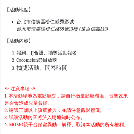
【活動地點】
台北市信義區松仁威秀影城
台北市信義區松仁路58號10樓 (遠百信義A13)
【活動內容】
報到、JJ合照、抽獎活動報名
Cocomelon節目放映
抽獎活動、問答時間
※ 注意事項 ※
1. 本活動場地為電影廳院，請自行衡量影廳環境、音響效果
是否會造成兒童負擔。
2. 建議三歲以上孩童參與，並請注意觀影禮儀。
3. 詳細活動內容將於入場通知時公布。
4. MOMO親子台保留異動、解釋、取消本活動的所有權利。