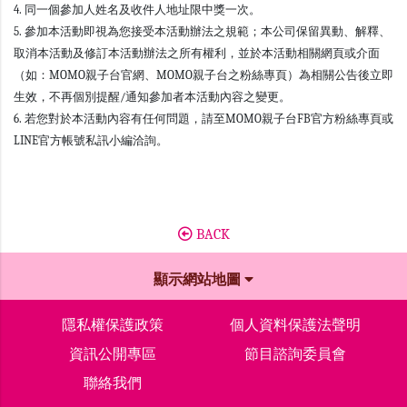
4. 同一個參加人姓名及收件人地址限中獎一次。
5. 參加本活動即視為您接受本活動辦法之規範；本公司保留異動、解釋、
取消本活動及修訂本活動辦法之所有權利，並於本活動相關網頁或介面
（如：MOMO親子台官網、MOMO親子台之粉絲專頁）為相關公告後立即
生效，不再個別提醒/通知參加者本活動內容之變更。
6. 若您對於本活動內容有任何問題，請至MOMO親子台FB官方粉絲專頁或
LINE官方帳號私訊小編洽詢。
BACK
顯示網站地圖
隱私權保護政策
個人資料保護法聲明
資訊公開專區
節目諮詢委員會
聯絡我們