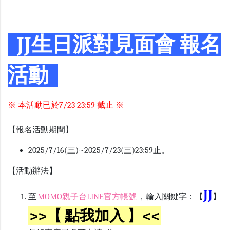
JJ生日派對見面會 報名
活動
※ 本活動已於7/23 23:59 截止 ※
【報名活動期間】
2025/7/16(三)~2025/7/23(三)23:59止。
【活動辦法】
JJ
至
MOMO親子台LINE官方帳號
，輸入關鍵字：【
】
>>【 點我加入 】<<