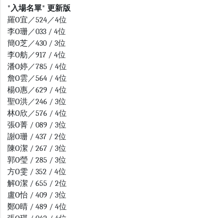
*入場名單* 更新版
羅O宜／524／4位
李O珊／033 / 4位
簡O芝／430 / 3位
李O舫／917 / 4位
潘O婷／785 / 4位
詹O雲／564 / 4位
楊O惠／629 / 4位
聖O洪／246 / 3位
林O欣／576 / 4位
張O菁 / 089 / 3位
謝O珊 / 437 / 2位
陳O潔 / 267 / 3位
郭O瑩 / 285 / 3位
方O雯 / 352 / 4位
解O潔 / 655 / 2位
盧O怡 / 409 / 3位
鄭O晴 / 489 / 4位