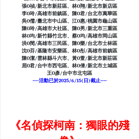
張O禎/新北市新莊區、林O翔/新北市新店區
李O玲/高雄市前鎮區、陳O君/台北市萬華區
吳O儒/臺北市中山區、江O惠/桃園市龜山區
陳O玲/高雄市大社區、陳O男/新北市三重區
林O均/新竹縣竹北市、蔡O均/高雄市岡山區
洪O閔/高雄市三民區、陳O樂/台北市士林區
沈O芬/基隆市安樂區、林O彤/高雄市前鎮區
陳O潔/雲林縣斗六市、黃O萱/新北市新莊區
屈O君/台中市西屯區、林O倩/新北市土城區
王O彥/台中市北屯區
----活動已於2025/6/15(日)截止----
《名偵探柯南：獨眼的殘