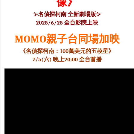
像》
✨名偵探柯南 全新劇場版✨
2025/6/25 全台影院上映
MOMO親子台同場加映
《名偵探柯南：100萬美元的五稜星》
7/5(六) 晚上20:00 全台首播