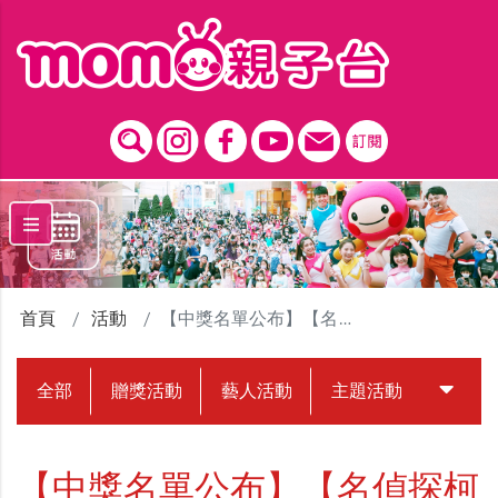
跳到主要內容區塊
首頁
活動
【中獎名單公布】【名偵探柯南：獨眼的殘像】贈票活動
全部
贈獎活動
藝人活動
主題活動
中獎名
【中獎名單公布】【名偵探柯