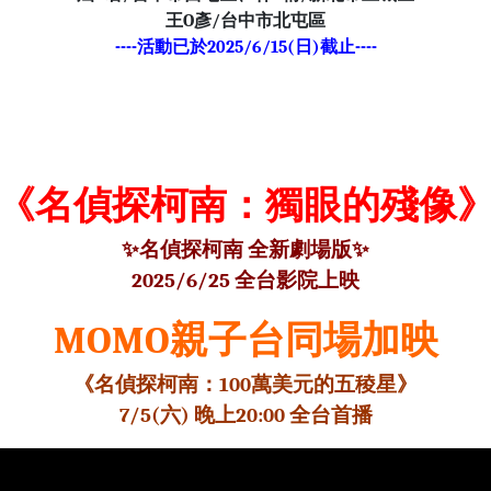
王O彥/台中市北屯區
----活動已於2025/6/15(日)截止----
《名偵探柯南：獨眼的殘像
✨名偵探柯南 全新劇場版✨
2025/6/25 全台影院上映
MOMO親子台同場加映
《名偵探柯南：100萬美元的五稜星》
7/5(六) 晚上20:00 全台首播