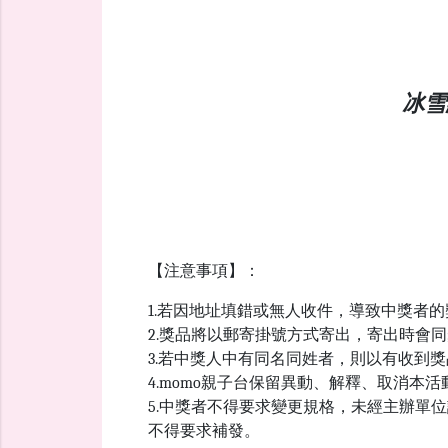
冰雪
【注意事項】：
1.若因地址填錯或無人收件，導致中獎者
2.獎品將以郵寄掛號方式寄出，寄出時會同
3.若中獎人中有同名同姓者，則以有收到
4.momo親子台保留異動、解釋、取消本
5.中獎者不得要求變更規格，未經主辦單
不得要求補發。