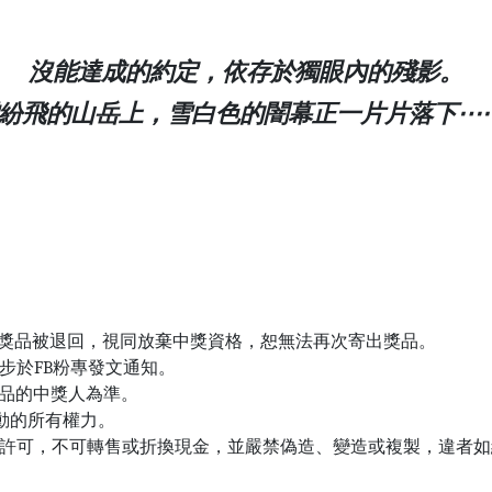
沒能達成的約定，依存於獨眼內的殘影。
紛飛的山岳上，雪白色的闇幕正一片片落下⋯
的獎品被退回，視同放棄中獎資格，恕無法再次寄出獎品。
步於FB粉專發文通知。
獎品的中獎人為準。
活動的所有權力。
位許可，不可轉售或折換現金，並嚴禁偽造、變造或複製，違者