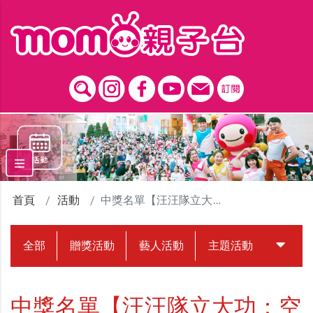
跳到主要內容區塊
首頁
活動
中獎名單【汪汪隊立大功：空中救援隊】開箱影片 贈獎活動
全部
贈獎活動
藝人活動
主題活動
中獎名
中獎名單【汪汪隊立大功：空