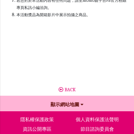
若您對於本活動內容有任何問題，請至MOMO親子台FB官方粉絲
專頁私訊小編洽詢。
本活動獎品為開箱影片中展示拍攝之商品。
BACK
顯示網站地圖
隱私權保護政策
個人資料保護法聲明
資訊公開專區
節目諮詢委員會