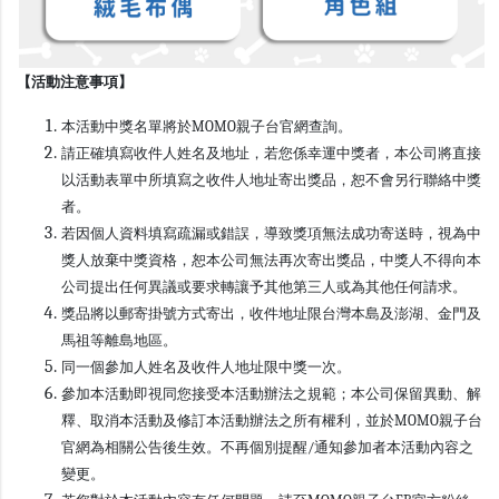
【活動注意事項】
本活動中獎名單將於MOMO親子台官網查詢。
請正確填寫收件人姓名及地址，若您係幸運中獎者，本公司將直接
以活動表單中所填寫之收件人地址寄出獎品，恕不會另行聯絡中獎
者。
若因個人資料填寫疏漏或錯誤，導致獎項無法成功寄送時，視為中
獎人放棄中獎資格，恕本公司無法再次寄出獎品，中獎人不得向本
公司提出任何異議或要求轉讓予其他第三人或為其他任何請求。
獎品將以郵寄掛號方式寄出，收件地址限台灣本島及澎湖、金門及
馬祖等離島地區。
同一個參加人姓名及收件人地址限中獎一次。
參加本活動即視同您接受本活動辦法之規範；本公司保留異動、解
釋、取消本活動及修訂本活動辦法之所有權利，並於MOMO親子台
官網為相關公告後生效。不再個別提醒/通知參加者本活動內容之
變更。