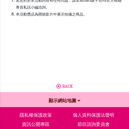
若您對於本活動內容有任何問題，請至MOMO親子台FB官方粉絲
專頁私訊小編洽詢。
本活動獎品為開箱影片中展示拍攝之商品。
BACK
顯示網站地圖
隱私權保護政策
個人資料保護法聲明
資訊公開專區
節目諮詢委員會