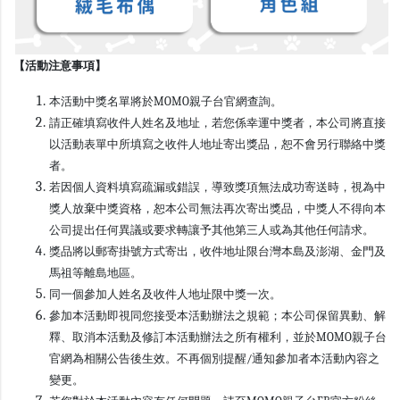
【活動注意事項】
本活動中獎名單將於MOMO親子台官網查詢。
請正確填寫收件人姓名及地址，若您係幸運中獎者，本公司將直接
以活動表單中所填寫之收件人地址寄出獎品，恕不會另行聯絡中獎
者。
若因個人資料填寫疏漏或錯誤，導致獎項無法成功寄送時，視為中
獎人放棄中獎資格，恕本公司無法再次寄出獎品，中獎人不得向本
公司提出任何異議或要求轉讓予其他第三人或為其他任何請求。
獎品將以郵寄掛號方式寄出，收件地址限台灣本島及澎湖、金門及
馬祖等離島地區。
同一個參加人姓名及收件人地址限中獎一次。
參加本活動即視同您接受本活動辦法之規範；本公司保留異動、解
釋、取消本活動及修訂本活動辦法之所有權利，並於MOMO親子台
官網為相關公告後生效。不再個別提醒/通知參加者本活動內容之
變更。