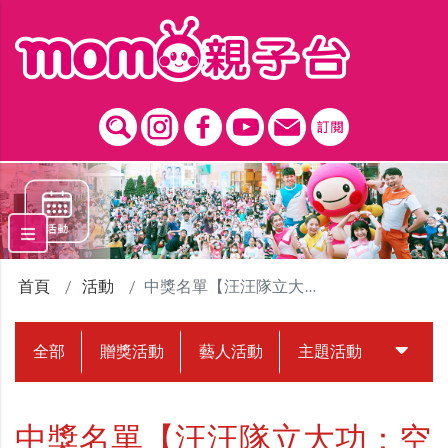
跳到主要內容區塊
首頁
活動
中獎名單【汪汪隊立大功：空中救援隊】開箱影片 贈獎活動
全部
贈獎活動
藝人活動
主題活動
中獎名
中獎名單【汪汪隊立大功：空