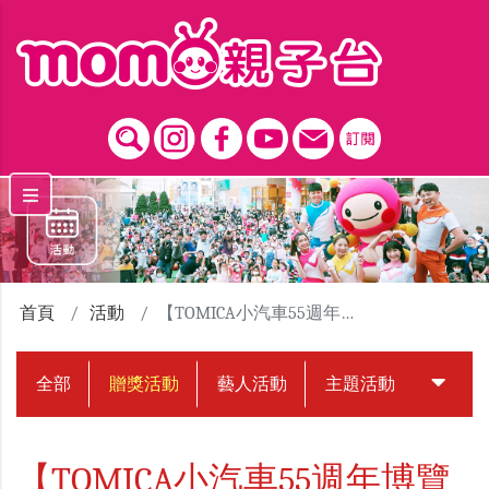
跳到主要內容區塊
首頁
活動
【TOMICA小汽車55週年博覽會】贈票活動
全部
贈獎活動
藝人活動
主題活動
中獎名
【TOMICA小汽車55週年博覽