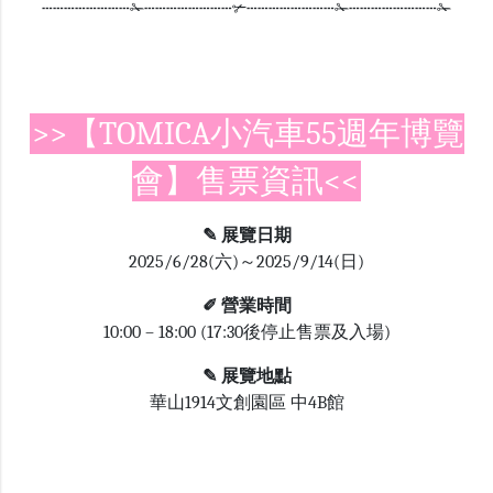
┄┄┄┄┄┄┄┄✁┄┄┄┄┄┄┄┄✃┄┄┄┄┄┄┄┄✁┄┄┄┄┄┄┄┄✁
>>【TOMICA小汽車55週年博覽
會】售票資訊<<
✎ 展覽日期
2025/6/28(六)～2025/9/14(日)
✐ 營業時間
10:00 – 18:00 (17:30後停止售票及入場)
✎ 展覽地點
華山1914文創園區 中4B館