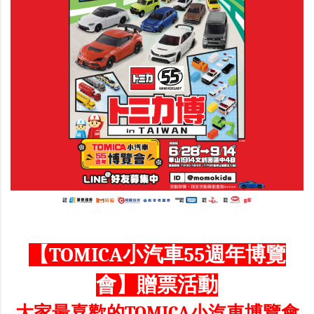
【TOMICA小汽車55週年博覽
會】贈票活動
大家最喜歡的TOMICA小汽車博覽會