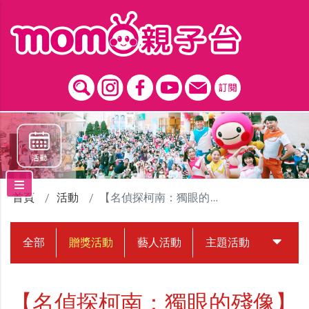
跳到主要內容區塊
首頁
活動
【名偵探柯南：獨眼的殘像】贈票活動
全部
贈獎活動
藝人活動
主題活動
中獎名
【名偵探柯南：獨眼的殘像】