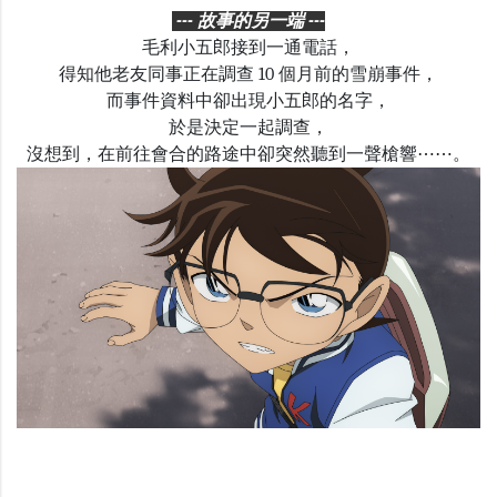
--- 故事的另一端 ---
毛利小五郎接到一通電話，
得知他老友同事正在調查 10 個月前的雪崩事件，
而事件資料中卻出現小五郎的名字，
於是決定一起調查
，
沒想到，在前往會合的路途中卻突然聽到一聲槍響⋯⋯。