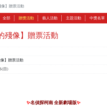
殘像】贈票活動
全部
贈獎活動
藝人活動
主題活動
中獎名單
的殘像】贈票活動
殘像】贈票活動
15(日)
✨
名偵探柯南 全新劇場版
✨