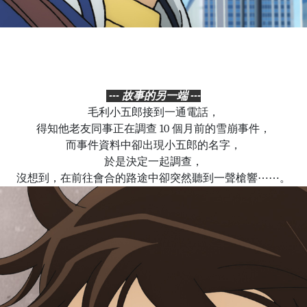
--- 故事的另一端 ---
毛利小五郎接到一通電話，
得知他老友同事正在調查 10 個月前的雪崩事件，
而事件資料中卻出現小五郎的名字，
於是決定一起調查
，
沒想到，在前往會合的路途中卻突然聽到一聲槍響⋯⋯。