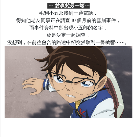
--- 故事的另一端 ---
毛利小五郎接到一通電話，
得知他老友同事正在調查 10 個月前的雪崩事件，
而事件資料中卻出現小五郎的名字，
於是決定一起調查
，
沒想到，在前往會合的路途中卻突然聽到一聲槍響⋯⋯。