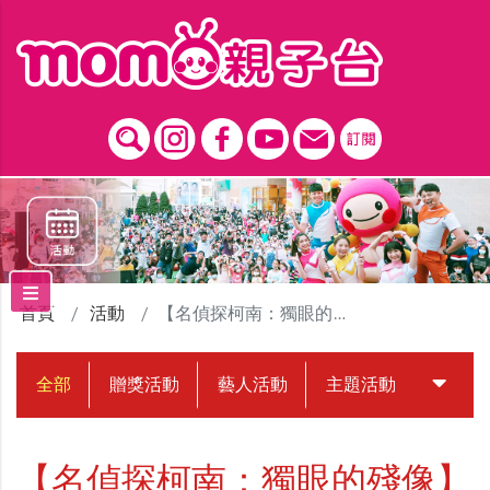
跳到主要內容區塊
首頁
活動
【名偵探柯南：獨眼的殘像】贈票活動
全部
贈獎活動
藝人活動
主題活動
中獎名
【名偵探柯南：獨眼的殘像】