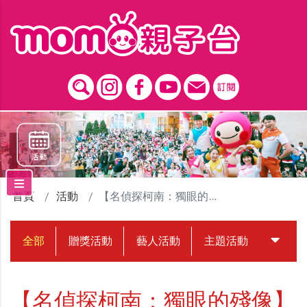
跳到主要內容區塊
首頁
活動
【名偵探柯南：獨眼的殘像】贈票活動
全部
贈獎活動
藝人活動
主題活動
中獎名
【名偵探柯南：獨眼的殘像】