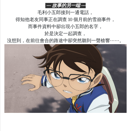
--- 故事的另一端 ---
毛利小五郎接到一通電話，
得知他老友同事正在調查 10 個月前的雪崩事件，
而事件資料中卻出現小五郎的名字，
於是決定一起調查
，
沒想到，在前往會合的路途中卻突然聽到一聲槍響⋯⋯。