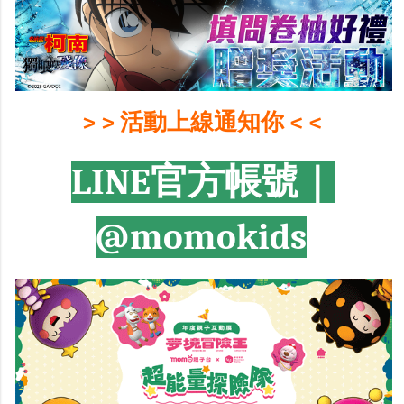
> > 活動上線通知你 < <
LINE官方帳號｜
@momokids