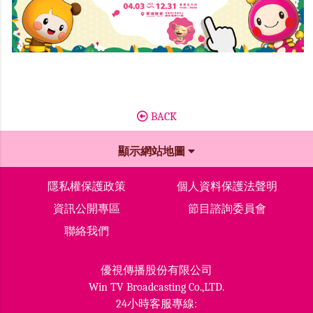
BACK
顯示網站地圖
隱私權保護政策
個人資料保護法聲明
資訊公開專區
節目諮詢委員會
聯絡我們
優視傳播股份有限公司
Win TV Broadcasting Co.,LTD.
24小時客服專線: