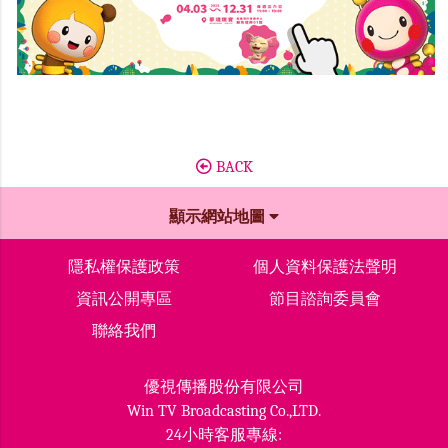
BACK
顯示網站地圖
隱私權保護政策
個人資料保護法聲明
資訊公開專區
節目諮詢委員會
聯絡我們
優視傳播股份有限公司
Win TV Broadcasting Co.,LTD.
24小時客服專線: