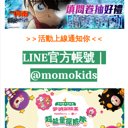
> > 活動上線通知你 < <
LINE官方帳號｜
@momokids