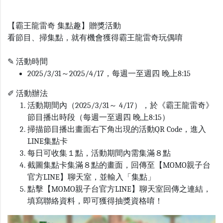
【霸王龍雷奇 集點趣】贈獎活動
看節目、掃集點，就有機會獲得霸王龍雷奇玩偶唷
✎
活動時間
2025/3/31～2025/4/17，每週一至週四 晚上8:15
✐ 活動辦法
活動期間內（2025/3/31～ 4/17），於《霸王龍雷奇》
節目播出時段（每週一至週四 晚上8:15）
掃描節目播出畫面右下角出現的活動QR Code，進入
LINE集點卡
每日可收集１點，活動期間內需集滿８點
截圖集點卡集滿８點的畫面，回傳至【MOMO親子台
官方LINE】聊天室，並輸入「集點」
點擊【MOMO親子台官方LINE】聊天室回傳之連結，
填寫聯絡資料，即可獲得抽獎資格唷！