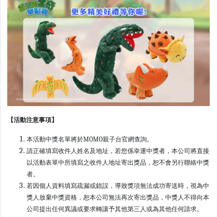
【活動注意事項】
本活動中獎名單將於MOMO親子台官網查詢。
請正確填寫收件人姓名及地址，若您係幸運中獎者，本公司將直接
以活動表單中所填寫之收件人地址寄出獎品，恕不會另行聯絡中獎
者。
若因個人資料填寫疏漏或錯誤，導致獎項無法成功寄送時，視為中
獎人放棄中獎資格，恕本公司無法再次寄出獎品，中獎人不得向本
公司提出任何異議或要求轉讓予其他第三人或為其他任何請求。