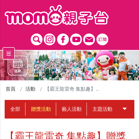
跳到主要內容區塊
首頁
活動
【霸王龍雷奇 集點趣】贈獎活動
全部
贈獎活動
藝人活動
主題活動
中獎名
【霸王龍雷奇 集點趣】贈獎