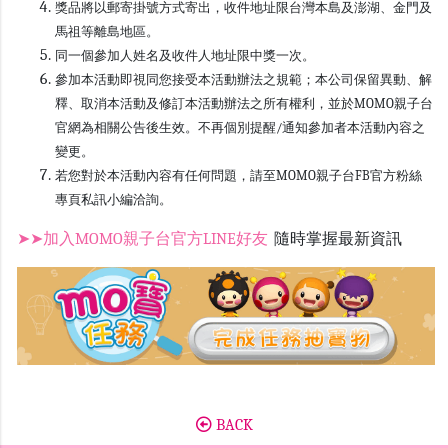
獎品將以郵寄掛號方式寄出，收件地址限台灣本島及澎湖、金門及
馬祖等離島地區。
同一個參加人姓名及收件人地址限中獎一次。
參加本活動即視同您接受本活動辦法之規範；本公司保留異動、解
釋、取消本活動及修訂本活動辦法之所有權利，並於MOMO親子台
官網為相關公告後生效。不再個別提醒/通知參加者本活動內容之
變更。
若您對於本活動內容有任何問題，請至MOMO親子台FB官方粉絲
專頁私訊小編洽詢。
➤➤加入MOMO親子台官方LINE好友
隨時掌握最新資訊
BACK