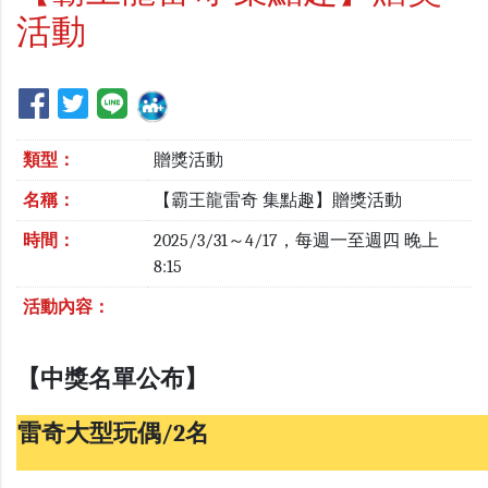
活動
類型：
贈獎活動
名稱：
【霸王龍雷奇 集點趣】贈獎活動
時間：
2025/3/31～4/17，每週一至週四 晚上
8:15
活動內容：
【中獎名單公布】
雷奇大型玩偶/2名