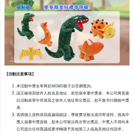
【活動注意事項】
本活動中獎名單將於MOMO親子台官網查詢。
請正確填寫收件人姓名及地址，若您係幸運中獎者，本公司將直接
以活動表單中所填寫之收件人地址寄出獎品，恕不會另行聯絡中獎
者。
若因個人資料填寫疏漏或錯誤，導致獎項無法成功寄送時，視為中
獎人放棄中獎資格，恕本公司無法再次寄出獎品，中獎人不得向本
公司提出任何異議或要求轉讓予其他第三人或為其他任何請求。