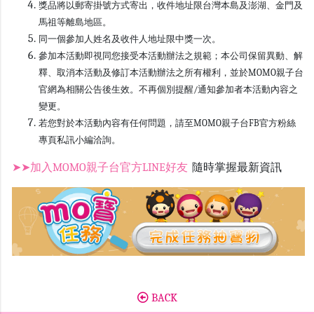
獎品將以郵寄掛號方式寄出，收件地址限台灣本島及澎湖、金門及
馬祖等離島地區。
同一個參加人姓名及收件人地址限中獎一次。
參加本活動即視同您接受本活動辦法之規範；本公司保留異動、解
釋、取消本活動及修訂本活動辦法之所有權利，並於MOMO親子台
官網為相關公告後生效。不再個別提醒/通知參加者本活動內容之
變更。
若您對於本活動內容有任何問題，請至MOMO親子台FB官方粉絲
專頁私訊小編洽詢。
➤➤加入MOMO親子台官方LINE好友
隨時掌握最新資訊
BACK