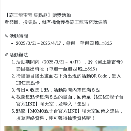
【霸王龍雷奇 集點趣】贈獎活動
看節目、掃集點，就有機會獲得霸王龍雷奇玩偶唷
✎
活動時間
2025/3/31～2025/4/17，每週一至週四 晚上8:15
✐ 活動辦法
活動期間內（2025/3/31～ 4/17），於《霸王龍雷奇》
節目播出時段（每週一至週四 晚上8:15）
掃描節目播出畫面右下角出現的活動QR Code，進入
LINE集點卡
每日可收集１點，活動期間內需集滿８點
截圖集點卡集滿８點的畫面，回傳至【MOMO親子台
官方LINE】聊天室，並輸入「集點」
點擊【MOMO親子台官方LINE】聊天室回傳之連結，
填寫聯絡資料，即可獲得抽獎資格唷！