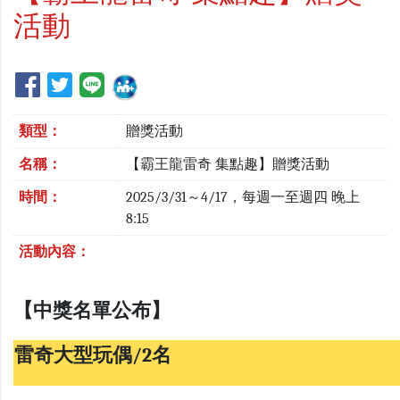
活動
類型：
贈獎活動
名稱：
【霸王龍雷奇 集點趣】贈獎活動
時間：
2025/3/31～4/17，每週一至週四 晚上
8:15
活動內容：
【中獎名單公布】
雷奇大型玩偶/2名