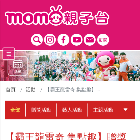
跳到主要內容區塊
首頁
活動
【霸王龍雷奇 集點趣】贈獎活動
全部
贈獎活動
藝人活動
主題活動
中獎名
【霸王龍雷奇 集點趣】贈獎