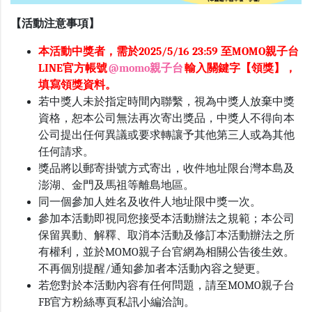
【活動注意事項】
本活動
中獎者，需於2025/5/16 23:59 至MOMO親子台
LINE官方帳號
@momo親子台
輸入關鍵字【領獎】，
填寫領獎資料。
若中獎人未於指定時間內聯繫，視為中獎人放棄中獎
資格，恕本公司無法再次寄出獎品，中獎人不得向本
公司提出任何異議或要求轉讓予其他第三人或為其他
任何請求。
獎品將以郵寄掛號方式寄出，收件地址限台灣本島及
澎湖、金門及馬祖等離島地區。
同一個參加人姓名及收件人地址限中獎一次。
參加本活動即視同您接受本活動辦法之規範；本公司
保留異動、解釋、取消本活動及修訂本活動辦法之所
有權利，並於MOMO親子台官網為相關公告後生效。
不再個別提醒/通知參加者本活動內容之變更。
若您對於本活動內容有任何問題，請至MOMO親子台
FB官方粉絲專頁私訊小編洽詢。