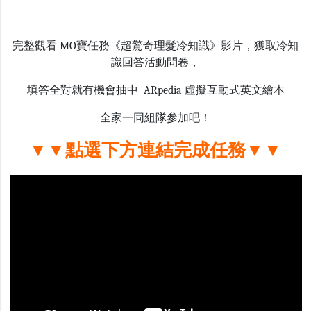
完整觀看 MO寶任務《超驚奇理髮冷知識》影片，獲取冷知
識回答活動問卷，
填答全對就有機會抽中 ARpedia 虛擬互動式英文繪本
全家一同組隊參加吧！
▼▼點選下方連結完成任務▼▼