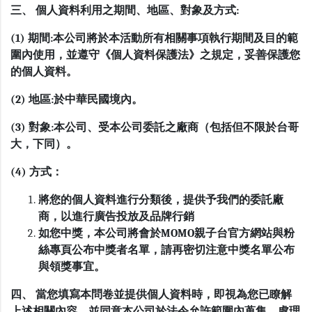
三、 個人資料利用之期間、地區、對象及方式:
(1) 期間:本公司將於本活動所有相關事項執行期間及目的範
圍內使用，並遵守《個人資料保護法》之規定，妥善保護您
的個人資料。
(2) 地區:於中華民國境內。
(3) 對象:本公司、受本公司委託之廠商（包括但不限於台哥
大，下同）。
(4) 方式：
將您的個人資料進行分類後，提供予我們的委託廠
商，以進行廣告投放及品牌行銷
如您中獎，本公司將會於MOMO親子台官方網站與粉
絲專頁公布中獎者名單，請再密切注意中獎名單公布
與領獎事宜。
四、 當您填寫本問卷並提供個人資料時，即視為您已瞭解
上述相關內容，並同意本公司於法令允許範圍內蒐集、處理