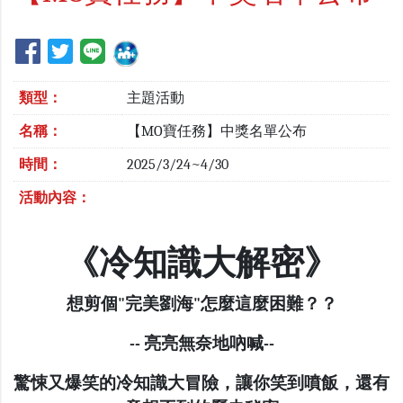
類型：
主題活動
名稱：
【MO寶任務】中獎名單公布
時間：
2025/3/24~4/30
活動內容：
《冷知識大解密》
想剪個"完美劉海"怎麼這麼困難？？
-- 亮亮無奈地吶喊--
驚悚又爆笑的冷知識大冒險，讓你笑到噴飯，還有