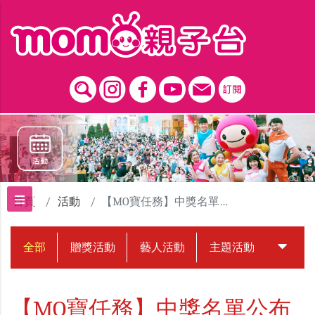
跳到主要內容區塊
首頁
活動
【MO寶任務】中獎名單公布
全部
贈獎活動
藝人活動
主題活動
中獎名
【MO寶任務】中獎名單公布