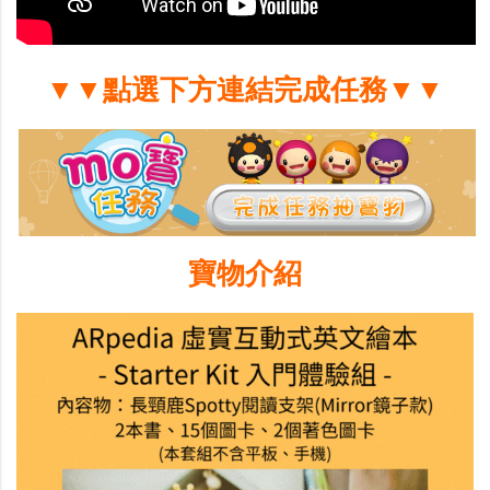
▼▼點選下方連結完成任務▼▼
寶物介紹