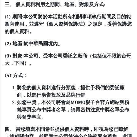
三、 個人資料利用之期間、地區、對象及方式:
(1) 期間:本公司將於本活動所有相關事項執行期間及目的範
圍內使用，並遵守《個人資料保護法》之規定，妥善保護您
的個人資料。
(2) 地區:於中華民國境內。
(3) 對象:本公司、受本公司委託之廠商（包括但不限於台哥
大，下同）。
(4) 方式：
將您的個人資料進行分類後，提供予我們的委託廠
商，以進行廣告投放及品牌行銷
如您中獎，本公司將會於MOMO親子台官方網站與粉
絲專頁公布中獎者名單，請再密切注意中獎名單公布
與領獎事宜。
四、 當您填寫本問卷並提供個人資料時，即視為您已瞭解
上述相關內容，並同意本公司於法令允許範圍內蒐集、處理