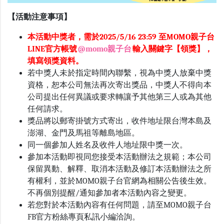
【活動注意事項】
本活動
中獎者，需於2025/5/16 23:59 至MOMO親子台
LINE官方帳號
@momo親子台
輸入關鍵字【領獎】，
填寫領獎資料。
若中獎人未於指定時間內聯繫，視為中獎人放棄中獎
資格，恕本公司無法再次寄出獎品，中獎人不得向本
公司提出任何異議或要求轉讓予其他第三人或為其他
任何請求。
獎品將以郵寄掛號方式寄出，收件地址限台灣本島及
澎湖、金門及馬祖等離島地區。
同一個參加人姓名及收件人地址限中獎一次。
參加本活動即視同您接受本活動辦法之規範；本公司
保留異動、解釋、取消本活動及修訂本活動辦法之所
有權利，並於MOMO親子台官網為相關公告後生效。
不再個別提醒/通知參加者本活動內容之變更。
若您對於本活動內容有任何問題，請至MOMO親子台
FB官方粉絲專頁私訊小編洽詢。