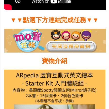
▼▼點選下方連結完成任務▼▼
寶物介紹