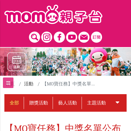
跳到主要內容區塊
首頁
活動
【MO寶任務】中獎名單公布
全部
贈獎活動
藝人活動
主題活動
中獎名
【MO寶任務】中獎名單公布