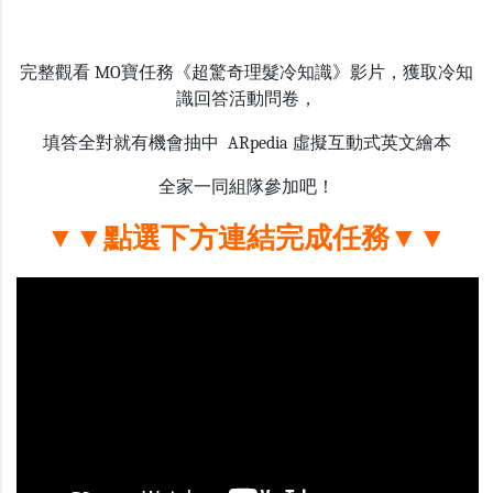
完整觀看 MO寶任務《超驚奇理髮冷知識》影片，獲取冷知
識回答活動問卷，
填答全對就有機會抽中 ARpedia 虛擬互動式英文繪本
全家一同組隊參加吧！
▼▼點選下方連結完成任務▼▼