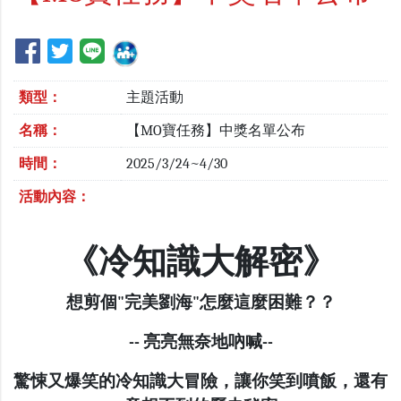
類型：
主題活動
名稱：
【MO寶任務】中獎名單公布
時間：
2025/3/24~4/30
活動內容：
《冷知識大解密》
想剪個"完美劉海"怎麼這麼困難？？
-- 亮亮無奈地吶喊--
驚悚又爆笑的冷知識大冒險，讓你笑到噴飯，還有