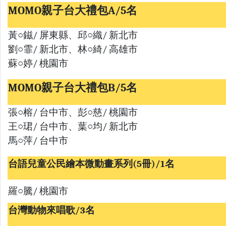
MOMO親子台大禮包A/5名
黃○鎡/ 屏東縣、邱○織/ 新北市
劉○霏/ 新北市、林○綺/ 高雄市
蘇○婷/ 桃園市
MOMO親子台大禮包B/5名
張○榕/ 台中市、彭○慈/ 桃園市
王○珺/ 台中市、葉○均/ 新北市
馬○萍/ 台中市
台語兒童公民繪本微動畫系列(5冊)/1名
羅○騰/ 桃園市
台灣動物來唱歌/3名