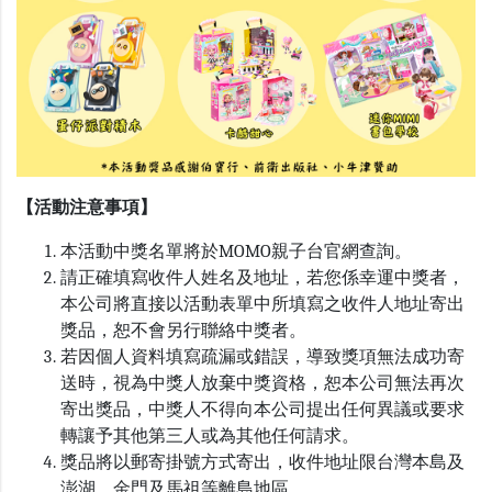
【活動注意事項】
本活動中獎名單將於
MOMO
親子台官網查詢。
請正確填寫收件人姓名及地址，若您係幸運中獎者，
本公司將直接以活動表單中所填寫之收件人地址寄出
獎品，恕不會另行聯絡中獎者。
若因個人資料填寫疏漏或錯誤，導致獎項無法成功寄
送時，視為中獎人放棄中獎資格，恕本公司無法再次
寄出獎品，中獎人不得向本公司提出任何異議或要求
轉讓予其他第三人或為其他任何請求。
獎品將以郵寄掛號方式寄出，收件地址限台灣本島及
澎湖、金門及馬祖等離島地區。