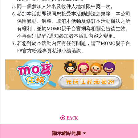
同一個參加人姓名及收件人地址限中獎一次。
參加本活動即視同您接受本活動辦法之規範；本公司
保留異動、解釋、取消本活動及修訂本活動辦法之所
有權利，並於
MOMO
親子台官網為相關公告後生效。
不再個別提醒
/
通知參加者本活動內容之變更。
若您對於本活動內容有任何問題，請至
MOMO
親子台
FB
官方粉絲專頁私訊小編洽詢。
BACK
顯示網站地圖