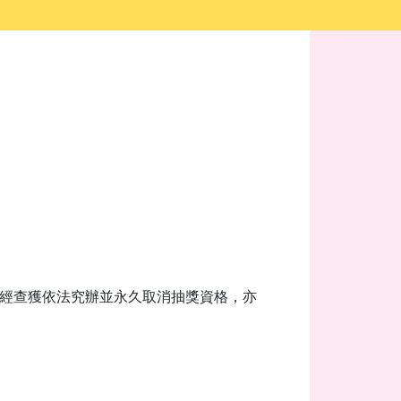
如經查獲依法究辦並永久取消抽獎資格，亦