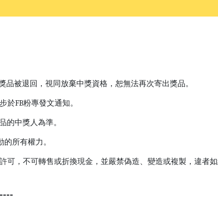
的獎品被退回，視同放棄中獎資格，恕無法再次寄出獎品。
步於FB粉專發文通知。
獎品的中獎人為準。
活動的所有權力。
位許可，不可轉售或折換現金，並嚴禁偽造、變造或複製，違者
---