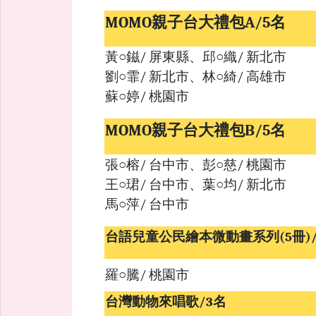
MOMO親子台大禮包A/5名
黃○鎡/ 屏東縣、邱○織/ 新北市
劉○霏/ 新北市、林○綺/ 高雄市
蘇○婷/ 桃園市
MOMO親子台大禮包B/5名
張○榕/ 台中市、彭○慈/ 桃園市
王○珺/ 台中市、葉○均/ 新北市
馬○萍/ 台中市
台語兒童公民繪本微動畫系列(5冊)/
羅○騰/ 桃園市
台灣動物來唱歌/3名