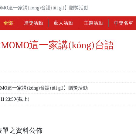
這一家講(kóng)台語(tâi-gí)】贈獎活動
全部
贈獎活動
藝人活動
主題活動
中獎名單
OMO這一家講(kóng)台語
這一家講(kóng)台語(tâi-gí)】贈獎活動
/11 23:59(截止)
表單之資料公佈