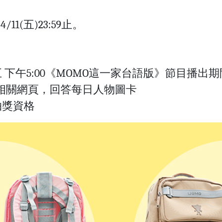
5/4/11(五)23:59止。
下午5:00《MOMO這一家台語版》節目播出期
活動相關網頁，回答每日人物圖卡
抽獎資格