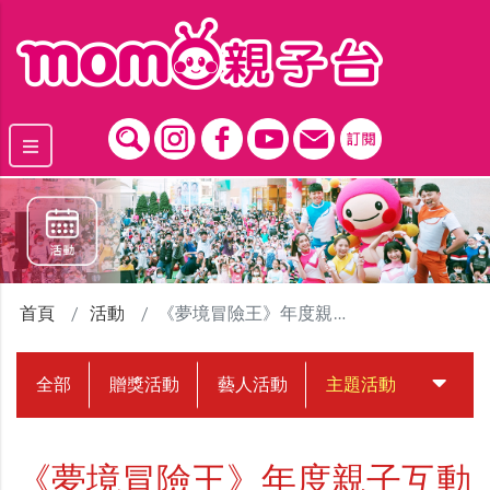
跳到主要內容區塊
首頁
活動
《夢境冒險王》年度親子互動展【超能量探險隊】
全部
贈獎活動
藝人活動
主題活動
中獎名
《夢境冒險王》年度親子互動