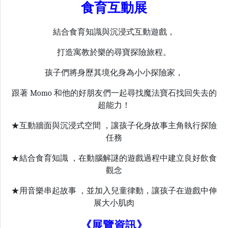
食育互動展
結合食育知識與沉浸式互動遊戲，
打造寓教於樂的尋寶探險旅程。
孩子們將身歷其境化身為小小探險家，
跟著 Momo 和他的好朋友們一起尋找魔法寶石找回失去的
超能力！
★互動牆面與沉浸式空間 ，讓孩子化身故事主角執行探險
任務
★結合食育知識 ，在動腦解謎的遊戲過程中建立良好飲食
觀念
★用音樂串起故事 ，並加入兒童律動，讓孩子在遊戲中伸
展大小肌肉
《展覽資訊》