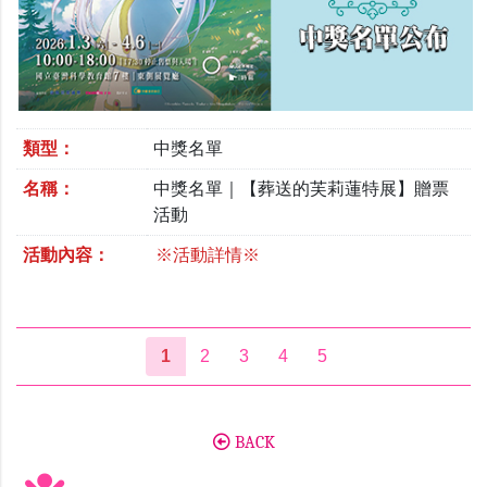
類型：
中獎名單
名稱：
中獎名單｜【葬送的芙莉蓮特展】贈票
活動
活動內容：
※活動詳情※
1
2
3
4
5
BACK