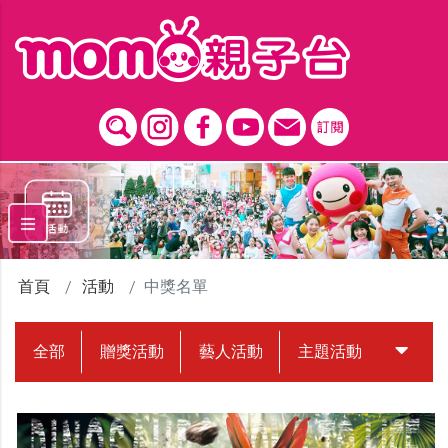
跳到主要內容區塊
首頁
活動
中獎名單
全部
贈獎活動
藝人活動
主題活動
中獎名