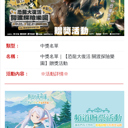
類型：
中獎名單
名稱：
中獎名單｜【恐龍大復活 關渡探險樂
園】贈獎活動
活動內容：
※活動詳情※