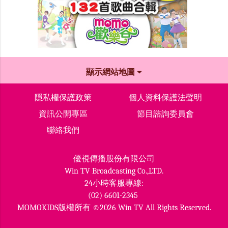
顯示網站地圖
隱私權保護政策
個人資料保護法聲明
資訊公開專區
節目諮詢委員會
聯絡我們
優視傳播股份有限公司
Win TV Broadcasting Co.,LTD.
24小時客服專線:
(02) 6601-2345
MOMOKIDS版權所有 ©2026 Win TV All Rights Reserved.