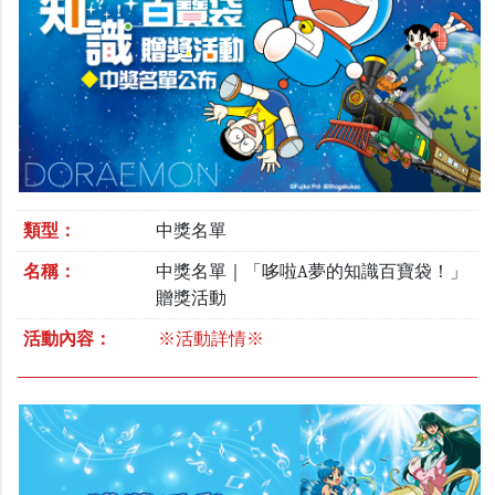
類型：
中獎名單
名稱：
中獎名單｜「哆啦A夢的知識百寶袋！」
贈獎活動
活動內容：
※活動詳情※