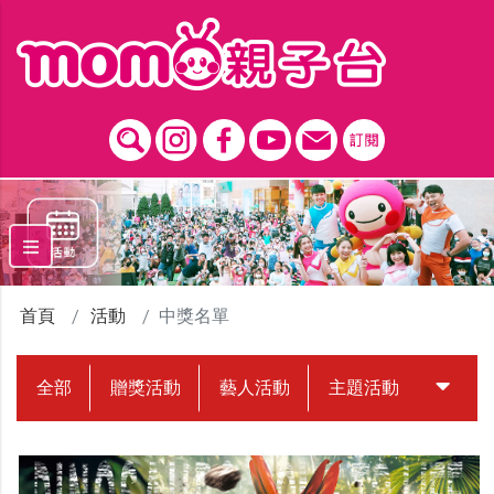
跳到主要內容區塊
首頁
活動
中獎名單
全部
贈獎活動
藝人活動
主題活動
中獎名