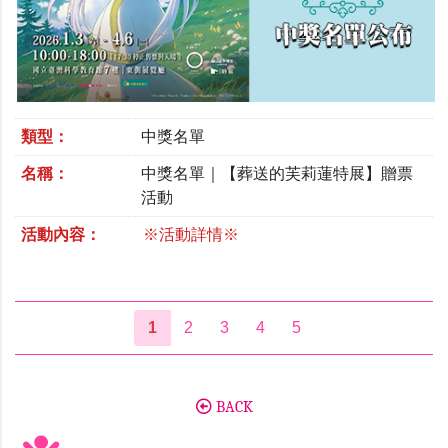
類型：
中獎名單
名稱：
中獎名單｜【葬送的芙莉蓮特展】贈票
活動
活動內容：
※活動詳情※
1
2
3
4
5
BACK