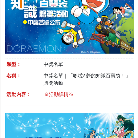
類型：
中獎名單
名稱：
中獎名單｜「哆啦A夢的知識百寶袋！」
贈獎活動
活動內容：
※活動詳情※