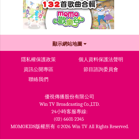
顯示網站地圖
隱私權保護政策
個人資料保護法聲明
資訊公開專區
節目諮詢委員會
聯絡我們
優視傳播股份有限公司
Win TV Broadcasting Co.,LTD.
24小時客服專線:
(02) 6601-2345
MOMOKIDS版權所有 ©2026 Win TV All Rights Reserved.