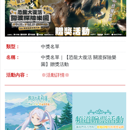
類型：
中獎名單
名稱：
中獎名單｜【恐龍大復活 關渡探險樂
園】贈獎活動
活動內容：
※活動詳情※