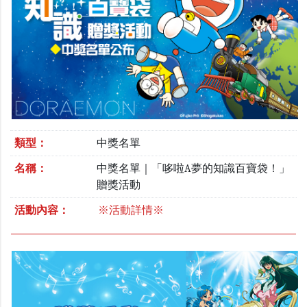
類型：
中獎名單
名稱：
中獎名單｜「哆啦A夢的知識百寶袋！」
贈獎活動
活動內容：
※活動詳情※