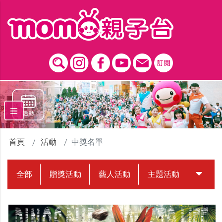
跳到主要內容區塊
首頁
活動
中獎名單
全部
贈獎活動
藝人活動
主題活動
中獎名