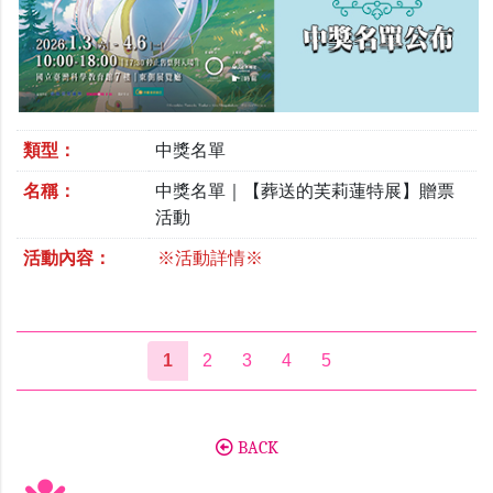
類型：
中獎名單
名稱：
中獎名單｜【葬送的芙莉蓮特展】贈票
活動
活動內容：
※活動詳情※
1
2
3
4
5
BACK