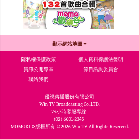
顯示網站地圖
隱私權保護政策
個人資料保護法聲明
資訊公開專區
節目諮詢委員會
聯絡我們
優視傳播股份有限公司
Win TV Broadcasting Co.,LTD.
24小時客服專線:
(02) 6601-2345
MOMOKIDS版權所有 ©2026 Win TV All Rights Reserved.