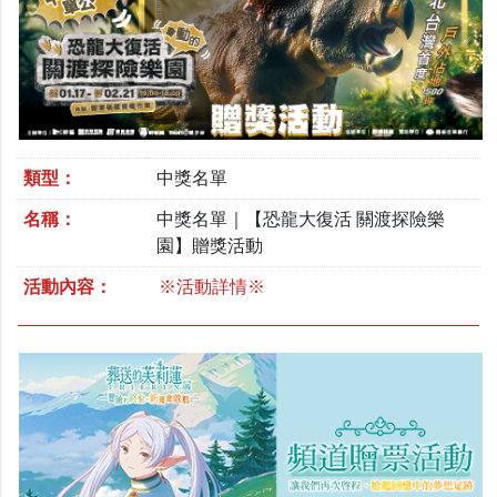
類型：
中獎名單
名稱：
中獎名單｜【恐龍大復活 關渡探險樂
園】贈獎活動
活動內容：
※活動詳情※