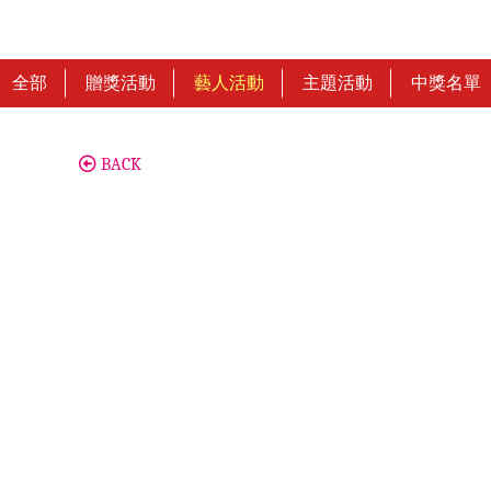
全部
贈獎活動
藝人活動
主題活動
中獎名單
BACK