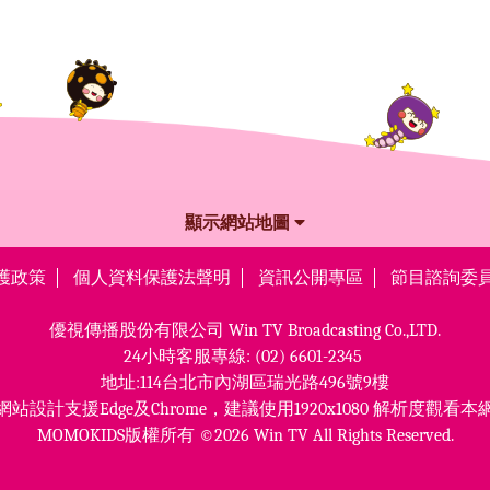
顯示網站地圖
護政策
個人資料保護法聲明
資訊公開專區
節目諮詢委
優視傳播股份有限公司
Win TV Broadcasting Co.,LTD.
24小時客服專線:
(02) 6601-2345
地址:114台北市內湖區瑞光路496號9樓
網站設計支援Edge及Chrome，
建議使用1920x1080 解析度觀看本
MOMOKIDS版權所有 ©2026 Win TV All Rights Reserved.