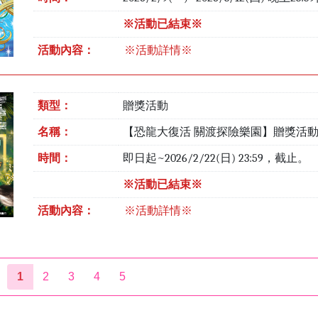
※活動已結束※
活動內容：
※活動詳情※
類型：
贈獎活動
名稱：
【恐龍大復活 關渡探險樂園】贈獎活
時間：
即日起~2026/2/22(日) 23:59，截止。
※活動已結束※
活動內容：
※活動詳情※
1
2
3
4
5