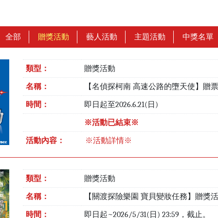
全部
贈獎活動
藝人活動
主題活動
中獎名單
類型：
贈獎活動
名稱：
【名偵探柯南 高速公路的墮天使】贈
時間：
即日起至2026.6.21(日)
※活動已結束※
活動內容：
※活動詳情※
類型：
贈獎活動
名稱：
【關渡探險樂園 寶貝變妝任務】贈獎
時間：
即日起~2026/5/31(日) 23:59，截止。