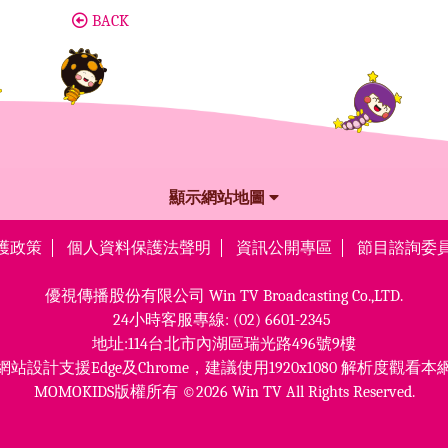
BACK
顯示網站地圖
護政策
個人資料保護法聲明
資訊公開專區
節目諮詢委
優視傳播股份有限公司
Win TV Broadcasting Co.,LTD.
24小時客服專線:
(02) 6601-2345
地址:114台北市內湖區瑞光路496號9樓
網站設計支援Edge及Chrome，
建議使用1920x1080 解析度觀看本
MOMOKIDS版權所有 ©2026 Win TV All Rights Reserved.