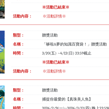
※活動已結束※
活動內容：
※活動詳情※
類型：
贈獎活動
名稱：
「哆啦A夢的知識百寶袋！」贈獎活動
時間：
3/20(五) ~4/12(日) 23:59截止
※活動已結束※
活動內容：
※活動詳情※
類型：
贈獎活動
名稱：
捕捉你最愛的【真珠美人魚】
時間：
2026/2/9(一)~2026/3/12(四) 晚上23: